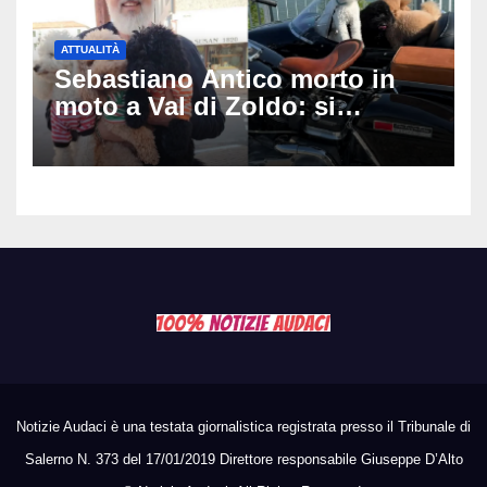
ATTUALITÀ
Sebastiano Antico morto in
moto a Val di Zoldo: si
schianta con il sidecar, salvi i
due cagnolini
Notizie Audaci è una testata giornalistica registrata presso il Tribunale di
Salerno N. 373 del 17/01/2019 Direttore responsabile Giuseppe D’Alto