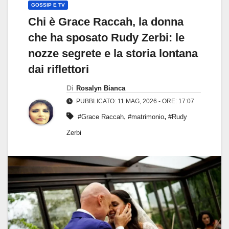
GOSSIP E TV
Chi è Grace Raccah, la donna
che ha sposato Rudy Zerbi: le
nozze segrete e la storia lontana
dai riflettori
Di
Rosalyn Bianca
PUBBLICATO: 11 MAG, 2026 - ORE: 17:07
,
,
#Grace Raccah
#matrimonio
#Rudy
Zerbi