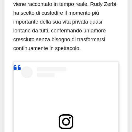
viene raccontato in tempo reale, Rudy Zerbi
ha scelto di custodire il momento più
importante della sua vita privata quasi
lontano da tutti, confermando un amore
cresciuto senza bisogno di trasformarsi
continuamente in spettacolo.