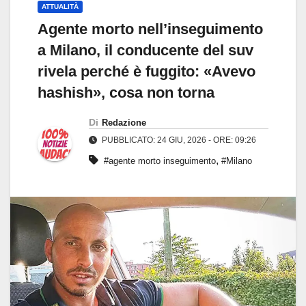
ATTUALITÀ
Agente morto nell’inseguimento
a Milano, il conducente del suv
rivela perché è fuggito: «Avevo
hashish», cosa non torna
Di
Redazione
PUBBLICATO: 24 GIU, 2026 - ORE: 09:26
,
#agente morto inseguimento
#Milano