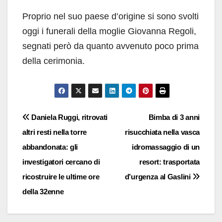
Proprio nel suo paese d’origine si sono svolti
oggi i funerali della moglie Giovanna Regoli,
segnati però da quanto avvenuto poco prima
della cerimonia.
Navigazione
Daniela Ruggi, ritrovati
Bimba di 3 anni
altri resti nella torre
risucchiata nella vasca
articoli
abbandonata: gli
idromassaggio di un
investigatori cercano di
resort: trasportata
ricostruire le ultime ore
d’urgenza al Gaslini
della 32enne