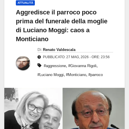
ATTUALITÀ
Aggredisce il parroco poco
prima del funerale della moglie
di Luciano Moggi: caos a
Monticiano
Di
Renato Valdescala
PUBBLICATO: 27 MAG, 2026 - ORE: 23:56
,
,
#aggressione
#Giovanna Rigoli
,
,
#Luciano Moggi
#Monticiano
#parroco