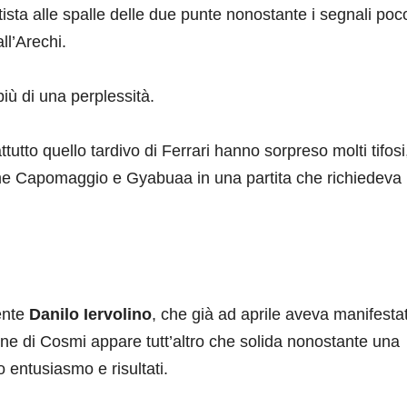
tista alle spalle delle due punte nonostante i segnali poc
ll’Arechi.
iù di una perplessità.
tutto quello tardivo di Ferrari hanno sorpreso molti tifosi
ome Capomaggio e Gyabuaa in una partita che richiedeva
dente
Danilo Iervolino
, che già ad aprile aveva manifestat
one di Cosmi appare tutt’altro che solida nonostante una
 entusiasmo e risultati.