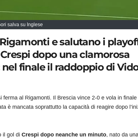
ori salva su Inglese
Rigamonti e salutano i playoff
i Crespi dopo una clamorosa
 nel finale il raddoppio di Vid
i ferma al Rigamonti. Il Brescia vince 2-0 e vola in finale
nata è mancata soprattutto la capacità di reagire dopo l’ini
il gol di
Crespi dopo neanche un minuto
, nato da un