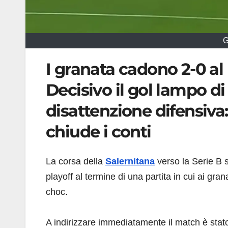
G
I granata cadono 2-0 al 
Decisivo il gol lampo d
disattenzione difensiva:
chiude i conti
La corsa della
Salernitana
verso la Serie B s
playoff al termine di una partita in cui ai gra
choc.
A indirizzare immediatamente il match è stato 