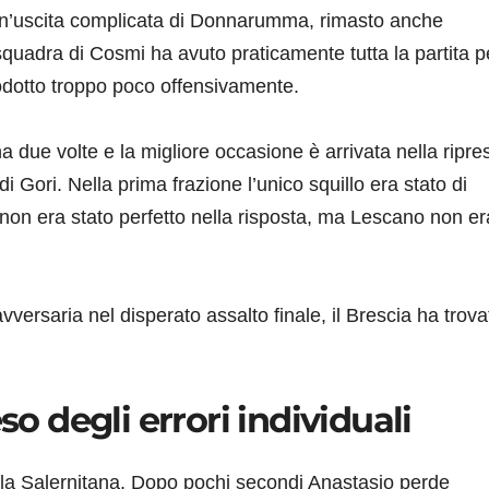
 un’uscita complicata di Donnarumma, rimasto anche
quadra di Cosmi ha avuto praticamente tutta la partita p
rodotto troppo poco offensivamente.
a due volte e la migliore occasione è arrivata nella ripre
 Gori. Nella prima frazione l’unico squillo era stato di
e non era stato perfetto nella risposta, ma Lescano non er
vversaria nel disperato assalto finale, il Brescia ha trova
so degli errori individuali
r la Salernitana. Dopo pochi secondi Anastasio perde