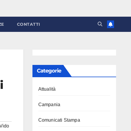
ZE
CONTATTI
Categorie
i
Attualità
Campania
Comunicati Stampa
Vido