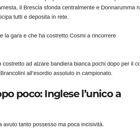
 Lamesta, il Brescia sfonda centralmente e Donnarumma 
cipa tutti e deposita in rete.
 la gara e che ha costretto Cosmi a rincorrere
ostretto ad alzare bandiera bianca pochi dopo per il c
 Brancolini all’esordio assoluto in campionato.
po poco: Inglese l’unico a
a avuto tanto possesso ma poca incisività.