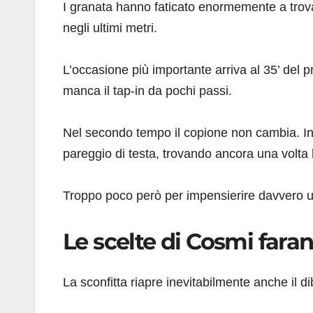
I granata hanno faticato enormemente a trovar
negli ultimi metri.
L’occasione più importante arriva al 35’ del 
manca il tap-in da pochi passi.
Nel secondo tempo il copione non cambia. Ingle
pareggio di testa, trovando ancora una volta l
Troppo poco però per impensierire davvero 
Le scelte di Cosmi fara
La sconfitta riapre inevitabilmente anche il dib