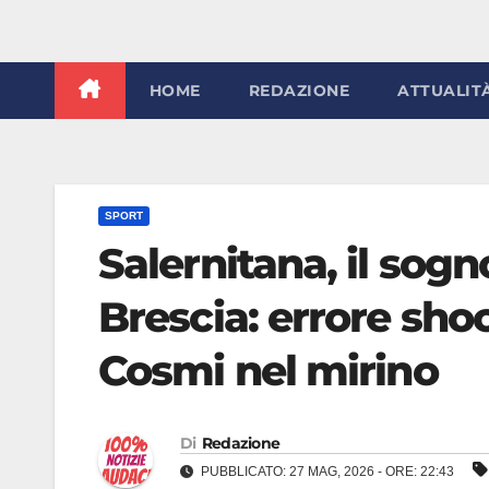
HOME
REDAZIONE
ATTUALIT
SPORT
Salernitana, il sogn
Brescia: errore shoc
Cosmi nel mirino
Di
Redazione
PUBBLICATO: 27 MAG, 2026 - ORE: 22:43