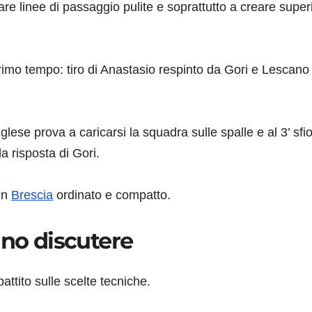
e linee di passaggio pulite e soprattutto a creare superi
primo tempo: tiro di Anastasio respinto da Gori e Lescano
se prova a caricarsi la squadra sulle spalle e al 3’ sfior
a risposta di Gori.
un
Brescia
ordinato e compatto.
nno discutere
attito sulle scelte tecniche.