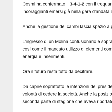
Cosmi ha confermato il
3-4-1-2
con il trequar
incoraggianti emersi già nella gara d’andata a
Anche la gestione dei cambi lascia spazio a p
L’ingresso di un Molina confusionario e soprat
così come il mancato utilizzo di elementi c
energia e inserimenti.
Ora il futuro resta tutto da decifrare.
Da capire soprattutto le intenzioni del presi
volontà di cedere la società. Anche la posizi
seconda parte di stagione che aveva riportato