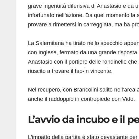
grave ingenuità difensiva di Anastasio e da
infortunato nell’azione. Da quel momento la s
provare a rimettersi in carreggiata, ma ha p
La Salernitana ha tirato nello specchio appen
con Inglese, fermato da una grande risposta di
Anastasio con il portiere delle rondinelle ch
riuscito a trovare il tap-in vincente.
Nel recupero, con Brancolini salito nell’area a
anche il raddoppio in contropiede con Vido.
L’avvio da incubo e il pe
L’impatto della partita è stato devastante pe