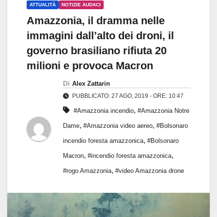
ATTUALITÀ
NOTIZIE AUDACI
Amazzonia, il dramma nelle
immagini dall’alto dei droni, il
governo brasiliano rifiuta 20
milioni e provoca Macron
Di
Alex Zattarin
PUBBLICATO: 27 AGO, 2019 - ORE: 10:47
,
#Amazzonia incendio
#Amazzonia Notre
,
,
Dame
#Amazzonia video aereo
#Bolsonaro
,
incendio foresta amazzonica
#Bolsonaro
,
,
Macron
#incendio foresta amazzonica
,
#rogo Amazzonia
#video Amazzonia drone