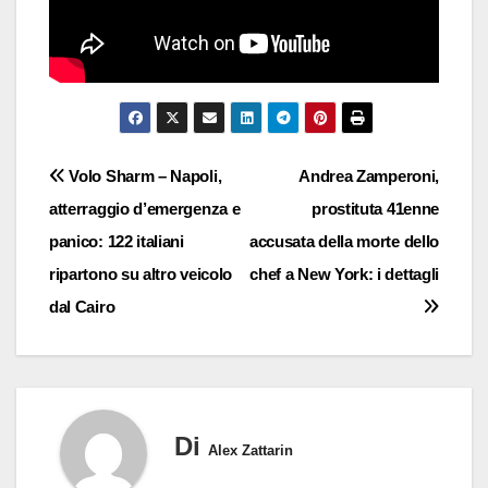
Navigazione
Volo Sharm – Napoli,
Andrea Zamperoni,
atterraggio d’emergenza e
prostituta 41enne
articoli
panico: 122 italiani
accusata della morte dello
ripartono su altro veicolo
chef a New York: i dettagli
dal Cairo
Di
Alex Zattarin