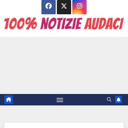
Salta
al
contenuto