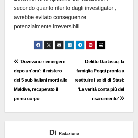
secondo quanto riferito dagli investigatori,
avrebbe evitato conseguenze
potenzialmente irreversibili.
Navigazione
‘Dovevano riemergere
Delitto Garlasco, la
dopo un’ora’: il mistero
famiglia Poggi pronta a
articoli
dei 5 sub italiani morti alle
restituire i soldi di Stasi:
Maldive, recuperato il
‘La verità conta più del
primo corpo
risarcimento’
Di
Redazione