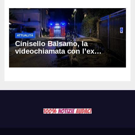
ATTUALITÀ
Cinisello Balsamo, la
videochiamata con l’ex
fidanzata e il dramma: 35enne
lotta tra la vita e la morte