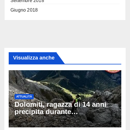
Settembre 2018
Giugno 2018
Visualizza anche
ATTUALITÀ
Dolomiti, ragazza di 14 anni
precipita durante
un’escursione: tragedia sul
Latemar davanti alla famiglia