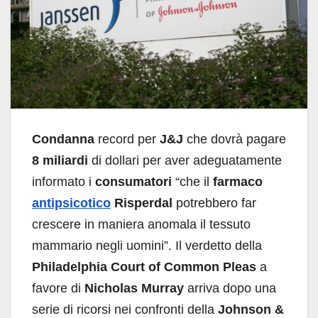
Condanna
record per
J&J
che dovrà pagare
8 miliardi
di dollari per aver adeguatamente
informato i
consumatori
“che il
farmaco
antipsicotico
Risperdal
potrebbero far
crescere in maniera anomala il tessuto
mammario negli uomini”. Il verdetto della
Philadelphia Court of Common Pleas
a
favore di
Nicholas Murray
arriva dopo una
serie di ricorsi nei confronti della
Johnson &