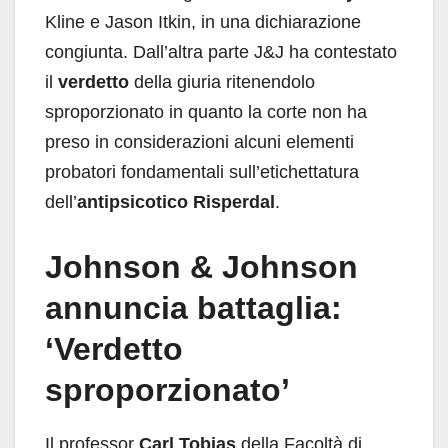
Kline e Jason Itkin, in una dichiarazione
congiunta. Dall’altra parte J&J ha contestato
il
verdetto
della giuria ritenendolo
sproporzionato in quanto la corte non ha
preso in considerazioni alcuni elementi
probatori fondamentali sull’etichettatura
dell’
antipsicotico Risperdal
.
Johnson & Johnson
annuncia battaglia:
‘Verdetto
sproporzionato’
Il professor
Carl Tobias
della Facoltà di