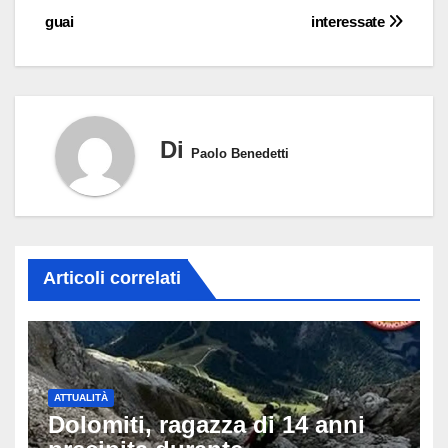
guai
interessate
Di
Paolo Benedetti
Articoli correlati
ATTUALITÀ
Dolomiti, ragazza di 14 anni