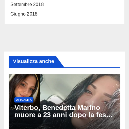
Settembre 2018
Giugno 2018
Visualizza anche
ATTUALITÀ
Viterbo, Benedetta Marino
muore a 23 anni dopo la festa
di compleanno: trovata senza