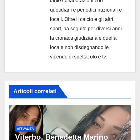
tante collaborazioni con
quotidiani e periodici nazionali e
locali. Oltre il calcio e gli altri
sport, ha seguito per diversi anni
la cronaca giudiziaria e quella
locale non disdegnando le
vicende di spettacolo e tv.
Articoli correlati
ATTUALITÀ
Viterbo, Benedetta Marino