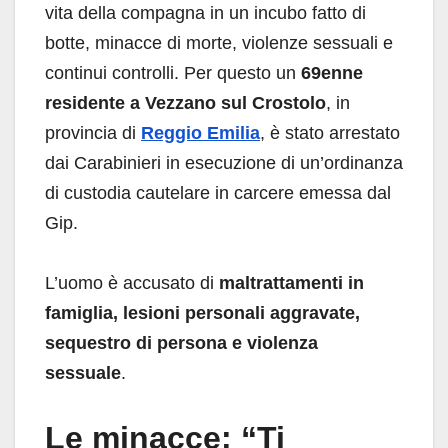
vita della compagna in un incubo fatto di
botte, minacce di morte, violenze sessuali e
continui controlli. Per questo un
69enne
residente a Vezzano sul Crostolo
, in
provincia di
Reggio Emilia
, è stato arrestato
dai Carabinieri in esecuzione di un’ordinanza
di custodia cautelare in carcere emessa dal
Gip.
L’uomo è accusato di
maltrattamenti in
famiglia, lesioni personali aggravate,
sequestro di persona e violenza
sessuale
.
Le minacce: “Ti