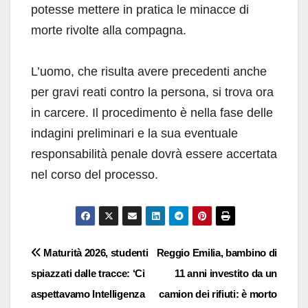
potesse mettere in pratica le minacce di
morte rivolte alla compagna.
L’uomo, che risulta avere precedenti anche
per gravi reati contro la persona, si trova ora
in carcere. Il procedimento è nella fase delle
indagini preliminari e la sua eventuale
responsabilità penale dovrà essere accertata
nel corso del processo.
Navigazione
Maturità 2026, studenti
Reggio Emilia, bambino di
spiazzati dalle tracce: ‘Ci
11 anni investito da un
articoli
aspettavamo Intelligenza
camion dei rifiuti: è morto