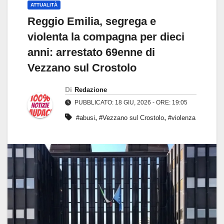
ATTUALITÀ
Reggio Emilia, segrega e
violenta la compagna per dieci
anni: arrestato 69enne di
Vezzano sul Crostolo
Di
Redazione
PUBBLICATO: 18 GIU, 2026 - ORE: 19:05
,
,
#abusi
#Vezzano sul Crostolo
#violenza