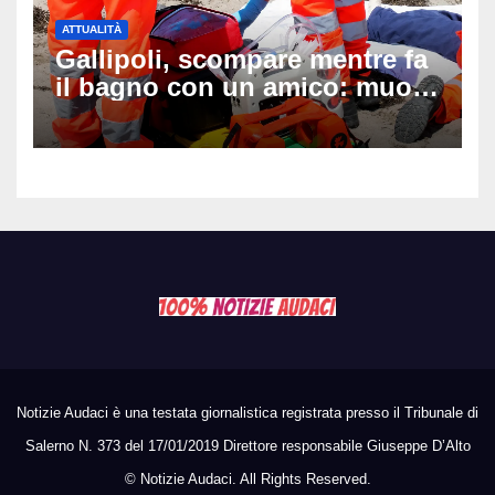
ATTUALITÀ
Gallipoli, scompare mentre fa
il bagno con un amico: muore
a 19 anni dopo 45 minuti di
disperati tentativi di
rianimazione
Notizie Audaci è una testata giornalistica registrata presso il Tribunale di
Salerno N. 373 del 17/01/2019 Direttore responsabile Giuseppe D’Alto
©
Notizie Audaci. All Rights Reserved.