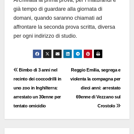
già tempo di guardare alla giornata di
domani, quando saranno chiamati ad
affrontare la seconda prova scritta, diversa
per ogni indirizzo di studio.
Navigazione
Bimbo di 3 anni nel
Reggio Emilia, segrega e
recinto dei coccodrilli in
violenta la compagna per
articoli
uno zoo in Inghilterra:
dieci anni: arrestato
arrestato un 30enne per
69enne di Vezzano sul
tentato omicidio
Crostolo