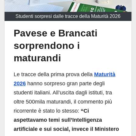
Studenti sorpresi dalle tracce della Maturità 2026
Pavese e Brancati
sorprendono i
maturandi
Le tracce della prima prova della
Maturità
2026
hanno sorpreso gran parte degli
studenti italiani. All’uscita dagli istituti, tra
oltre 500mila maturandi, il commento più
ricorrente è stato lo stesso:
“Ci
aspettavamo temi sull’Intelligenza
artificiale e sui social, invece il Ministero