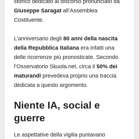
storico dedicato al discorso pronunciato da
Giuseppe Saragat
all’Assemblea
Costituente.
L’anniversario degli
80 anni della nascita
della Repubblica Italiana
era infatti una
delle ricorrenze più pronosticate. Secondo
l’Osservatorio Skuola.net, circa il
50% dei
maturandi
prevedeva proprio una traccia
dedicata a questo argomento.
Niente IA, social e
guerre
Le aspettative della vigilia puntavano