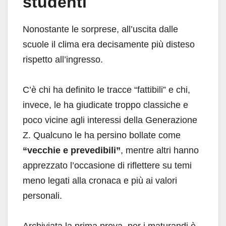
studenti
Nonostante le sorprese, all’uscita dalle
scuole il clima era decisamente più disteso
rispetto all’ingresso.
C’è chi ha definito le tracce “fattibili” e chi,
invece, le ha giudicate troppo classiche e
poco vicine agli interessi della Generazione
Z. Qualcuno le ha persino bollate come
“vecchie e prevedibili”
, mentre altri hanno
apprezzato l’occasione di riflettere su temi
meno legati alla cronaca e più ai valori
personali.
Archiviata la prima prova, per i maturandi è