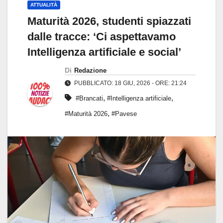
ATTUALITÀ
Maturità 2026, studenti spiazzati
dalle tracce: ‘Ci aspettavamo
Intelligenza artificiale e social’
Di
Redazione
PUBBLICATO: 18 GIU, 2026 - ORE: 21:24
,
,
#Brancati
#Intelligenza artificiale
,
#Maturità 2026
#Pavese