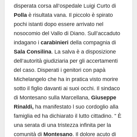
disperata corsa all’ospedale Luigi Curto di
Polla
è risultata vana. Il piccolo è spirato
pochi istanti dopo essere arrivato nel
nosocomio del Vallo di Diano. Sull’accaduto
indagano i
carabinieri
della compagnia di
Sala Consilina
. La salva è a disposizione
dell’autorità giudiziaria per gli accertamenti
del caso. Disperati i genitori con papà
Michelangelo che ha in pratica visto morire
sotto il figlio davanti ai suoi occhi. Il sindaco
di Montesano sulla Marcellana,
Giuseppe
Rinaldi,
ha manifestato l suo cordoglio alla
famiglia ed ha dichiarato il lutto cittadino. ” È
una serata di una tristezza infinita per la
comunità di
Montesano
. Il dolore acuto di