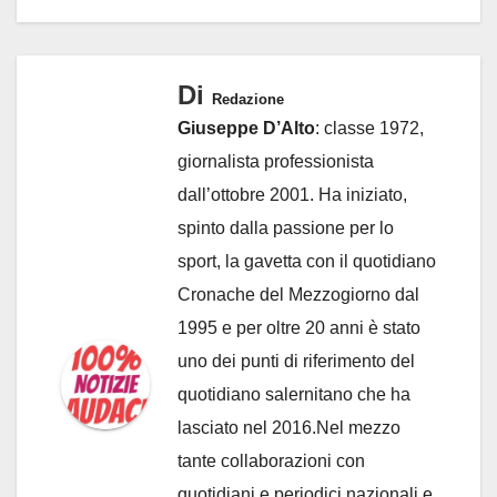
Di
Redazione
Giuseppe D’Alto
: classe 1972,
giornalista professionista
dall’ottobre 2001. Ha iniziato,
spinto dalla passione per lo
sport, la gavetta con il quotidiano
Cronache del Mezzogiorno dal
1995 e per oltre 20 anni è stato
uno dei punti di riferimento del
quotidiano salernitano che ha
lasciato nel 2016.Nel mezzo
tante collaborazioni con
quotidiani e periodici nazionali e