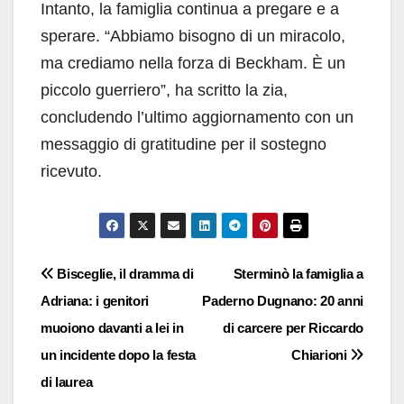
Intanto, la famiglia continua a pregare e a
sperare. “Abbiamo bisogno di un miracolo,
ma crediamo nella forza di Beckham. È un
piccolo guerriero”, ha scritto la zia,
concludendo l’ultimo aggiornamento con un
messaggio di gratitudine per il sostegno
ricevuto.
Navigazione
Bisceglie, il dramma di
Sterminò la famiglia a
Adriana: i genitori
Paderno Dugnano: 20 anni
articoli
muoiono davanti a lei in
di carcere per Riccardo
un incidente dopo la festa
Chiarioni
di laurea