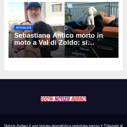
ATTUALITÀ
Sebastiano Antico morto in
moto a Val di Zoldo: si
schianta con il sidecar, salvi i
due cagnolini
Notizie Audaci è una testata giornalistica registrata presso il Tribunale di