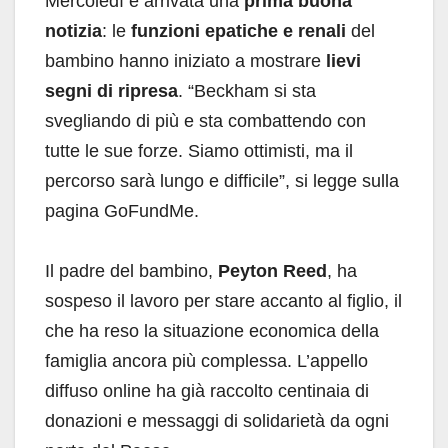
Mercoledì è arrivata una
prima buona
notizia
: le
funzioni epatiche e renali
del
bambino hanno iniziato a mostrare
lievi
segni di ripresa
. “Beckham si sta
svegliando di più e sta combattendo con
tutte le sue forze. Siamo ottimisti, ma il
percorso sarà lungo e difficile”, si legge sulla
pagina GoFundMe.
Il padre del bambino,
Peyton Reed
, ha
sospeso il lavoro per stare accanto al figlio, il
che ha reso la situazione economica della
famiglia ancora più complessa. L’appello
diffuso online ha già raccolto centinaia di
donazioni e messaggi di solidarietà da ogni