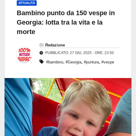
ATTUALITÀ
Bambino punto da 150 vespe in
Georgia: lotta tra la vita e la
morte
Di
Redazione
PUBBLICATO: 27 GIU, 2025 - ORE: 23:50
,
,
,
#bambino
#Georgia
#puntura
#vespe