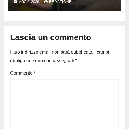
AGO 9, 2026
REDAZIONE
stato travolto da un’auto
Lascia un commento
Il tuo indirizzo email non sarà pubblicato.
I campi
obbligatori sono contrassegnati
*
Commento
*