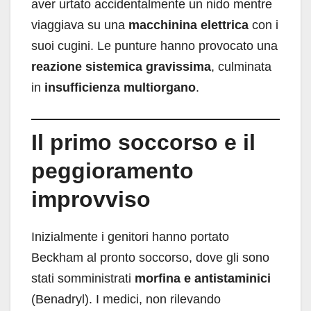
aver urtato accidentalmente un nido mentre
viaggiava su una
macchinina elettrica
con i
suoi cugini. Le punture hanno provocato una
reazione sistemica gravissima
, culminata
in
insufficienza multiorgano
.
Il primo soccorso e il
peggioramento
improvviso
Inizialmente i genitori hanno portato
Beckham al pronto soccorso, dove gli sono
stati somministrati
morfina e antistaminici
(Benadryl). I medici, non rilevando