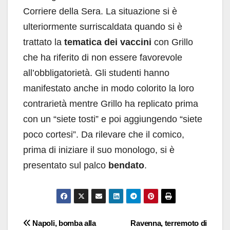
Corriere della Sera. La situazione si è
ulteriormente surriscaldata quando si è
trattato la
tematica dei vaccini
con Grillo
che ha riferito di non essere favorevole
all’obbligatorietà. Gli studenti hanno
manifestato anche in modo colorito la loro
contrarietà mentre Grillo ha replicato prima
con un “siete tosti” e poi aggiungendo “siete
poco cortesi”. Da rilevare che il comico,
prima di iniziare il suo monologo, si è
presentato sul palco
bendato
.
Navigazione
Napoli, bomba alla
Ravenna, terremoto di