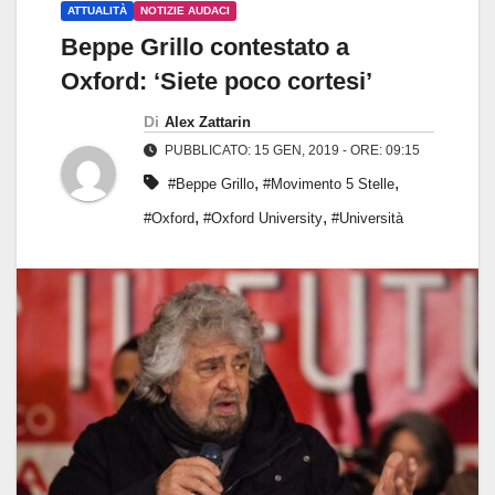
ATTUALITÀ
NOTIZIE AUDACI
Beppe Grillo contestato a
Oxford: ‘Siete poco cortesi’
Di
Alex Zattarin
PUBBLICATO: 15 GEN, 2019 - ORE: 09:15
,
,
#Beppe Grillo
#Movimento 5 Stelle
,
,
#Oxford
#Oxford University
#Università