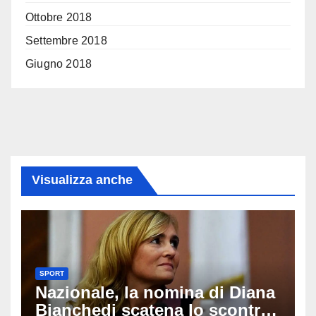
Ottobre 2018
Settembre 2018
Giugno 2018
Visualizza anche
SPORT
Nazionale, la nomina di Diana
Bianchedi scatena lo scontro