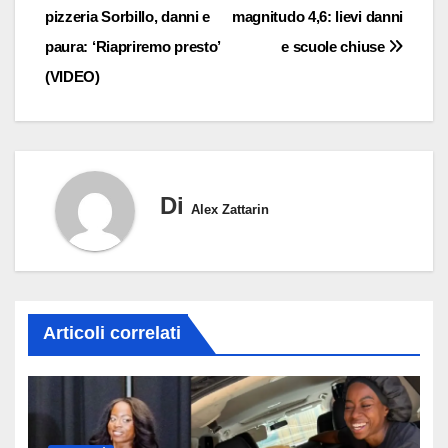
pizzeria Sorbillo, danni e
magnitudo 4,6: lievi danni
articoli
paura: ‘Riapriremo presto’
e scuole chiuse
(VIDEO)
Di
Alex Zattarin
Articoli correlati