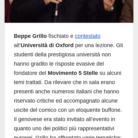
Beppe Grillo
fischiato e
contestato
all’
Università di Oxford
per una lezione. Gli
studenti della prestigiosa università non
hanno gradito le risposte evasive del
fondatore del
Movimento 5 Stelle
su alcuni
temi trattati. Da rilevare che in sala erano
presenti anche numerosi italiani che hanno
riservato critiche ed accompagnato alcune
uscite del comico con un eloquente buffone.
Il genovese era stato invitato all’evento in
quanto uno dei politici più rappresentativi
europei. Grillo ha affrontato varie tematiche: