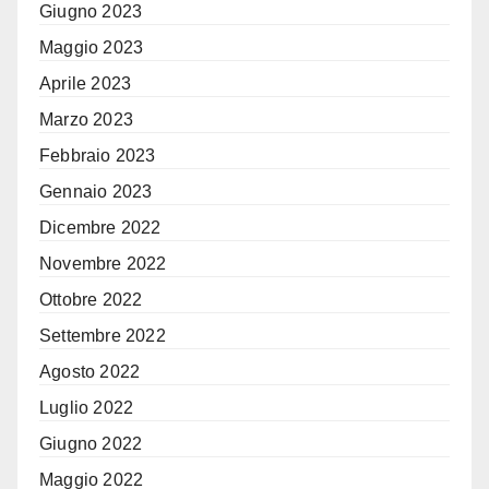
Giugno 2023
Maggio 2023
Aprile 2023
Marzo 2023
Febbraio 2023
Gennaio 2023
Dicembre 2022
Novembre 2022
Ottobre 2022
Settembre 2022
Agosto 2022
Luglio 2022
Giugno 2022
Maggio 2022