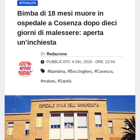
ATTUALITÀ
Bimba di 18 mesi muore in
ospedale a Cosenza dopo dieci
giorni di malessere: aperta
un’inchiesta
Di
Redazione
PUBBLICATO: 4 GIU, 2026 - ORE: 22:44
,
,
,
#bambina
#Bocchigliero
#Cosenza
,
#malore
#Sanità