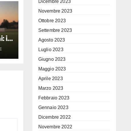
Dicembre 2023
Novembre 2023
Ottobre 2023
Settembre 2023
 il
Agosto 2023
re
Luglio 2023
E
a
Giugno 2023
a
Maggio 2023
rto
Aprile 2023
Marzo 2023
Febbraio 2023
Gennaio 2023
Dicembre 2022
Novembre 2022