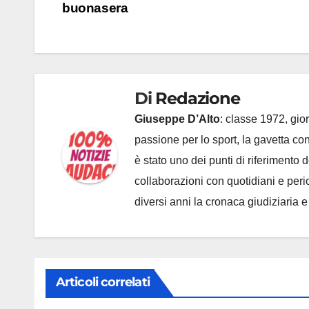
buonasera
Di
Redazione
Giuseppe D’Alto
: classe 1972, gior
passione per lo sport, la gavetta c
è stato uno dei punti di riferimento
collaborazioni con quotidiani e periodi
diversi anni la cronaca giudiziaria 
Articoli correlati