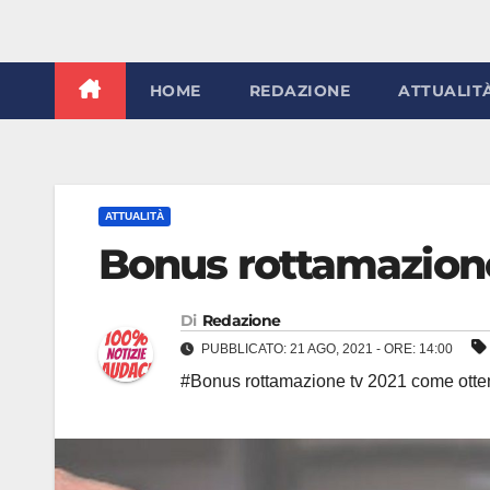
HOME
REDAZIONE
ATTUALIT
ATTUALITÀ
Bonus rottamazione
Di
Redazione
PUBBLICATO: 21 AGO, 2021 - ORE: 14:00
#Bonus rottamazione tv 2021 come otte