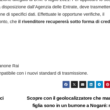
a disposizione dall’Agenzia delle Entrate, deve trasmette
di specifici dati. Effettuate le opportune verifiche, il
conto, che
il rivenditore recupererà sotto forma di cred
canone Rai
patibile con i nuovi standard di trasmissione.
ci
Scopre con il geolocalizzatore che mar
figlia sono in un burrone a Nogaré: 