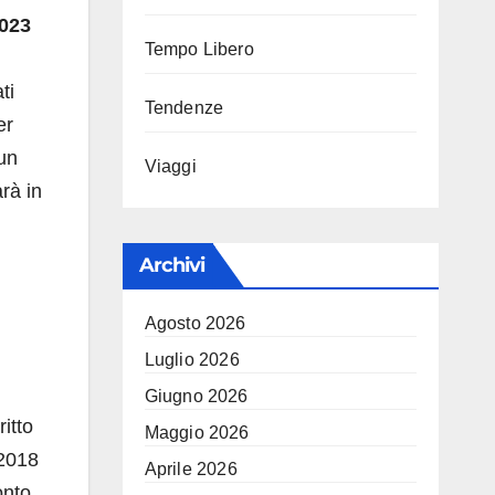
023
Tempo Libero
ti
Tendenze
er
 un
Viaggi
rà in
Archivi
Agosto 2026
Luglio 2026
Giugno 2026
ritto
Maggio 2026
 2018
Aprile 2026
onto