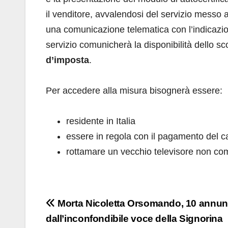
il venditore, avvalendosi del servizio messo 
una comunicazione telematica con l’indicazione 
servizio comunicherà la disponibilità dello s
d’imposta
.
Per accedere alla misura bisognerà essere:
residente in Italia
essere in regola con il pagamento del 
rottamare un vecchio televisore non com
Navigazione
Morta Nicoletta Orsomando, 10 annun
dall’inconfondibile voce della Signorina
articoli