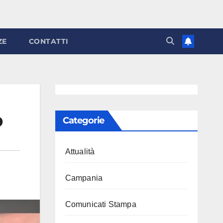
ZE
CONTATTI
o
Categorie
Attualità
Campania
Comunicati Stampa