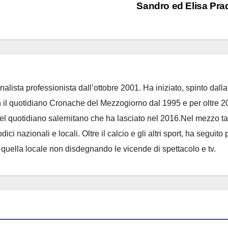
Sandro ed Elisa Pr
nalista professionista dall’ottobre 2001. Ha iniziato, spinto dalla
on il quotidiano Cronache del Mezzogiorno dal 1995 e per oltre 2
 del quotidiano salernitano che ha lasciato nel 2016.Nel mezzo t
ci nazionali e locali. Oltre il calcio e gli altri sport, ha seguito 
e quella locale non disdegnando le vicende di spettacolo e tv.