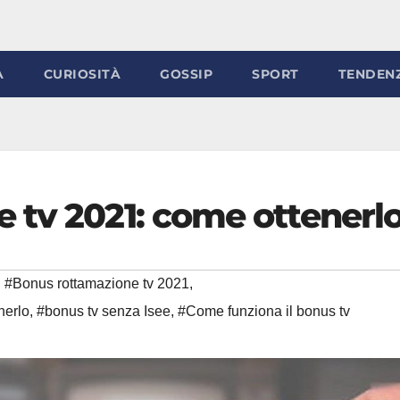
À
CURIOSITÀ
GOSSIP
SPORT
TENDEN
 tv 2021: come ottenerl
#Bonus rottamazione tv 2021
,
nerlo
,
#bonus tv senza Isee
,
#Come funziona il bonus tv