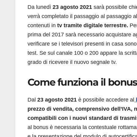
Da lunedì
23 agosto 2021
sarà possibile chi
verrà completato il passaggio al passaggio a
contenuti in
tv tramite digitale terrestre.
Per
prima del 2017 sarà necessario acquistare ag
verificare se i televisori presenti in casa son
test. Se sul canale 100 o 200 appare la scrit
grado di ricevere il nuovo segnale tv.
Come funziona il bonus
Dal
23 agosto 2021
è possibile accedere al
prezzo di vendita, comprensivo dell’IVA, n
compatibili con i nuovi standard di trasmi
al bonus è necessaria la contestuale rottama
e la presentazione del modulo di autocertific