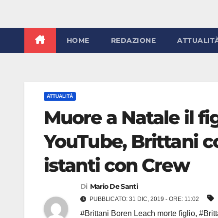
HOME
REDAZIONE
ATTUALIT
ATTUALITÀ
Muore a Natale il fig
YouTube, Brittani co
istanti con Crew
Di
Mario De Santi
PUBBLICATO: 31 DIC, 2019 - ORE: 11:02
#Brittani Boren Leach morte figlio
,
#Brit