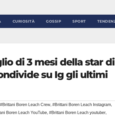
À
CURIOSITÀ
GOSSIP
SPORT
TENDEN
lio di 3 mesi della star di
ndivide su Ig gli ultimi
#Brittani Boren Leach Crew
,
#Brittani Boren Leach Instagram
,
tani Boren Leach YouTube
,
#Brittani Boren Leach youtuber
,