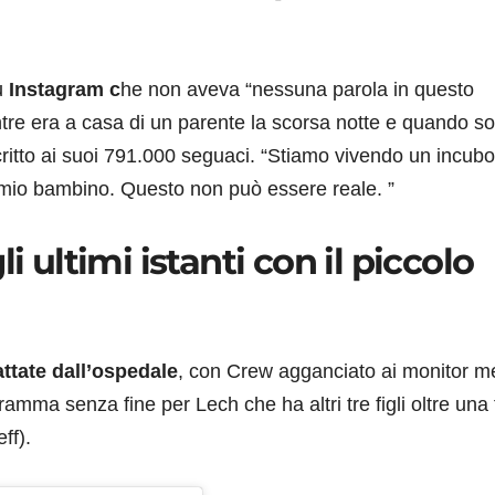
u
Instagram c
he non aveva “nessuna parola in questo
re era a casa di un parente la scorsa notte e quando s
critto ai suoi 791.000 seguaci. “Stiamo vivendo un incubo
 mio bambino. Questo non può essere reale. ”
i ultimi istanti con il piccolo
ttate dall’ospedale
, con Crew agganciato ai monitor m
ramma senza fine per Lech che ha altri tre figli oltre una f
ff).