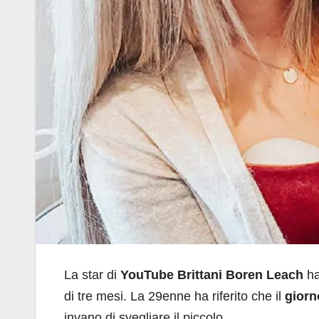
La star di
YouTube
Brittani Boren Leach
ha
di tre mesi. La 29enne ha riferito che il
giorn
invano di svegliare il piccolo.