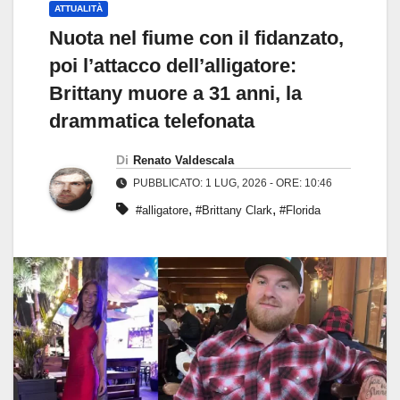
ATTUALITÀ
Nuota nel fiume con il fidanzato,
poi l’attacco dell’alligatore:
Brittany muore a 31 anni, la
drammatica telefonata
Di
Renato Valdescala
PUBBLICATO: 1 LUG, 2026 - ORE: 10:46
,
,
#alligatore
#Brittany Clark
#Florida