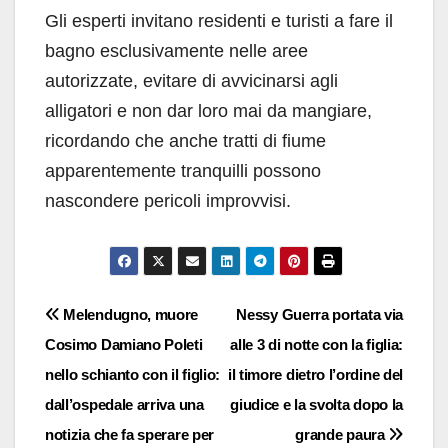
Gli esperti invitano residenti e turisti a fare il
bagno esclusivamente nelle aree
autorizzate, evitare di avvicinarsi agli
alligatori e non dar loro mai da mangiare,
ricordando che anche tratti di fiume
apparentemente tranquilli possono
nascondere pericoli improvvisi.
Navigazione
Melendugno, muore
Nessy Guerra portata via
Cosimo Damiano Poleti
alle 3 di notte con la figlia:
articoli
nello schianto con il figlio:
il timore dietro l’ordine del
dall’ospedale arriva una
giudice e la svolta dopo la
notizia che fa sperare per
grande paura