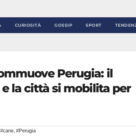
À
CURIOSITÀ
GOSSIP
SPORT
TENDEN
commuove Perugia: il
 la città si mobilita per
#cane
,
#Perugia