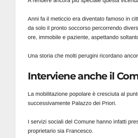
A rendere ancora più speciale questa vicenda 
Anni fa il meticcio era diventato famoso in ci
da solo il pronto soccorso percorrendo diversi 
ore, immobile e paziente, aspettando soltant
Una storia che molti perugini ricordano ancor
Interviene anche il Co
La mobilitazione popolare è cresciuta al pun
successivamente Palazzo dei Priori.
I servizi sociali del Comune hanno infatti pre
proprietario sia Francesco.