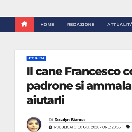
HOME
REDAZIONE
ATTUALIT
ATTUALITÀ
Il cane Francesco 
padrone si ammala e
aiutarli
Di
Rosalyn Bianca
PUBBLICATO: 10 GIU, 2026 - ORE: 20:55