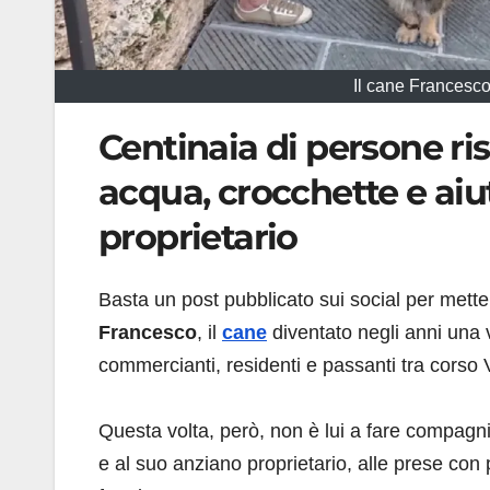
Il cane Francesco
Centinaia di persone ri
acqua, crocchette e aiu
proprietario
Basta un post pubblicato sui social per mettere
Francesco
, il
cane
diventato negli anni una 
commercianti, residenti e passanti tra corso
Questa volta, però, non è lui a fare compagnia
e al suo anziano proprietario, alle prese con 