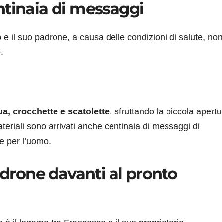
ntinaia di messaggi
e il suo padrone, a causa delle condizioni di salute, no
.
a, crocchette e scatolette
, sfruttando la piccola apertu
ateriali sono arrivati anche centinaia di messaggi di
e per l’uomo.
adrone davanti al pronto