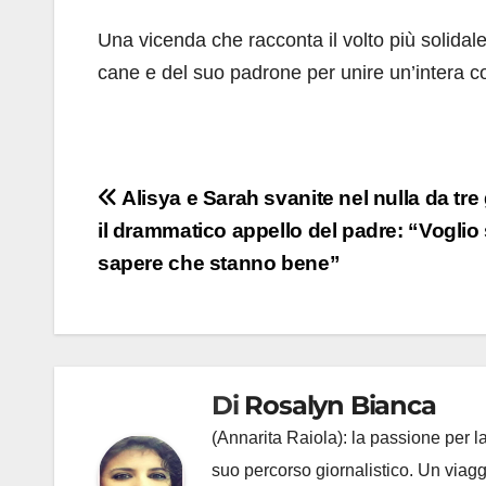
Una vicenda che racconta il volto più solidale
cane e del suo padrone per unire un’intera c
Navigazione
Alisya e Sarah svanite nel nulla da tre 
il drammatico appello del padre: “Voglio
articoli
sapere che stanno bene”
Di
Rosalyn Bianca
(Annarita Raiola): la passione per la
suo percorso giornalistico. Un viagg