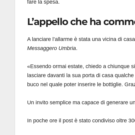
fare la spesa.
L’appello che ha commo
A lanciare l’allarme è stata una vicina di cas
Messaggero Umbria
.
«Essendo ormai estate, chiedo a chiunque si
lasciare davanti la sua porta di casa qualche
buco nel quale poter inserire le bottiglie. Graz
Un invito semplice ma capace di generare una
In poche ore il post è stato condiviso oltre 30