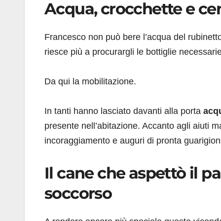
Acqua, crocchette e ce
Francesco non può bere l’acqua del rubinetto 
riesce più a procurargli le bottiglie necessarie
Da qui la mobilitazione.
In tanti hanno lasciato davanti alla porta
acqu
presente nell’abitazione. Accanto agli aiuti m
incoraggiamento e auguri di pronta guarigion
Il cane che aspettò il p
soccorso