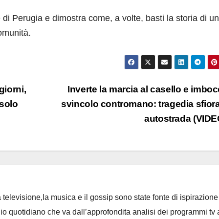
 di Perugia e dimostra come, a volte, basti la storia di un
omunità.
giorni,
Inverte la marcia al casello e imboc
 solo
svincolo contromano: tragedia sfiora
autostrada (VID
 televisione,la musica e il gossip sono state fonte di ispirazione 
io quotidiano che va dall’approfondita analisi dei programmi tv 