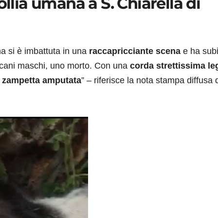
ollia umana a S. Chiarella di
a si è imbattuta in una
raccapricciante scena
e ha subi
ue cani maschi, uno morto. Con una
corda strettissima le
zampetta amputata
” – riferisce la nota stampa diffusa 