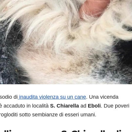
sodio di
inaudita violenza su un cane
. Una vicenda
è accaduto in località
S. Chiarella
ad
Eboli
. Due poveri
rogloditi sotto sembianze di esseri umani.