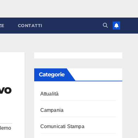
ZE
CONTATTI
Categorie
vo
Attualità
Campania
Comunicati Stampa
lerno