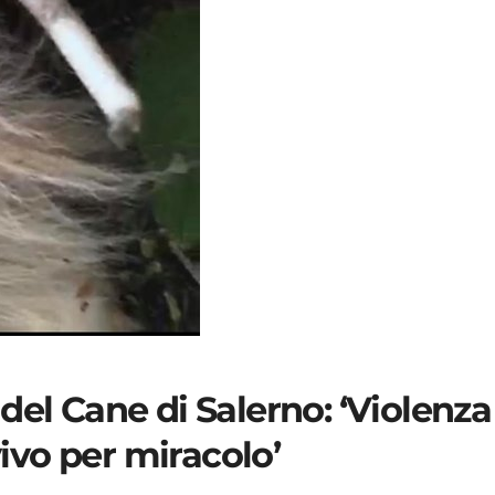
del Cane di Salerno: ‘Violenza
vivo per miracolo’