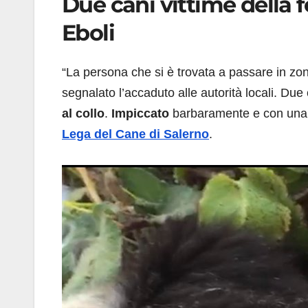
Due cani vittime della f
Eboli
“La persona che si è trovata a passare in zon
segnalato l’accaduto alle autorità locali. D
al collo
.
Impiccato
barbaramente e con una
Lega del Cane
di Salerno
.