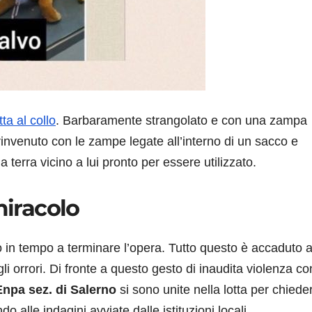
ta al collo
. Barbaramente strangolato e con una zampa
 rinvenuto con le zampe legate all’interno di un sacco e
 terra vicino a lui pronto per essere utilizzato.
miracolo
o in tempo a terminare l’opera. Tutto questo è accaduto 
gli orrori. Di fronte a questo gesto di inaudita violenza co
Enpa sez. di Salerno
si sono unite nella lotta per chiede
 alle indagini avviate dalle istituzioni locali.