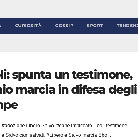
À
CURIOSITÀ
GOSSIP
SPORT
TENDEN
i: spunta un testimone,
o marcia in difesa degli
mpe
#adozione Libero Salvo
,
#cane impiccato Eboli testimone
,
 e Salvo cani salvati
,
#Libero e Salvo marcia Eboli
,