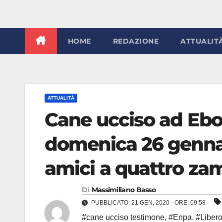
HOME
REDAZIONE
ATTUALIT
ATTUALITÀ
Cane ucciso ad Ebol
domenica 26 gennai
amici a quattro za
Di
Massimiliano Basso
PUBBLICATO: 21 GEN, 2020 - ORE: 09:58
#cane ucciso testimone
,
#Enpa
,
#Libero