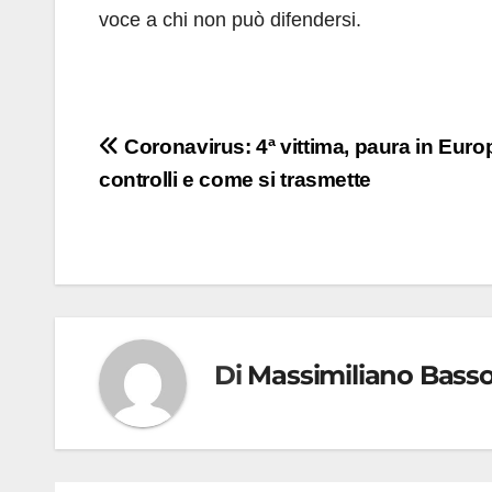
voce a chi non può difendersi.
Navigazione
Coronavirus: 4ª vittima, paura in Euro
controlli e come si trasmette
articoli
Di
Massimiliano Bass