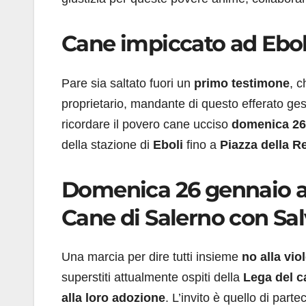
Cane impiccato ad Ebol
Pare sia saltato fuori un
primo testimone
, c
proprietario, mandante di questo efferato ge
ricordare il povero cane ucciso
domenica 26
della stazione di
Eboli
fino a
Piazza della R
Domenica 26 gennaio ad 
Cane di Salerno con Sal
Una marcia per dire tutti insieme
no alla vio
superstiti attualmente ospiti della
Lega del c
alla loro adozione
. L’invito è quello di par