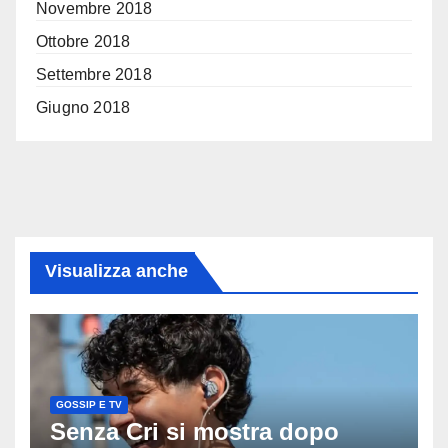
Novembre 2018
Ottobre 2018
Settembre 2018
Giugno 2018
Visualizza anche
GOSSIP E TV
Senza Cri si mostra dopo