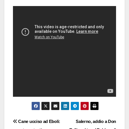
Navigazione
Cane ucciso ad Eboli:
Salerno, addio a Don