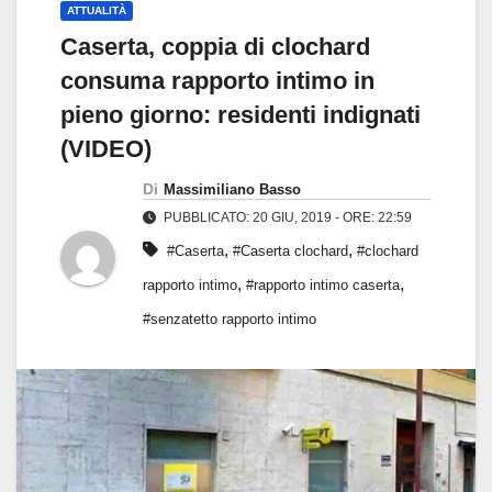
ATTUALITÀ
Caserta, coppia di clochard
consuma rapporto intimo in
pieno giorno: residenti indignati
(VIDEO)
Di
Massimiliano Basso
PUBBLICATO: 20 GIU, 2019 - ORE: 22:59
,
,
#Caserta
#Caserta clochard
#clochard
,
,
rapporto intimo
#rapporto intimo caserta
#senzatetto rapporto intimo