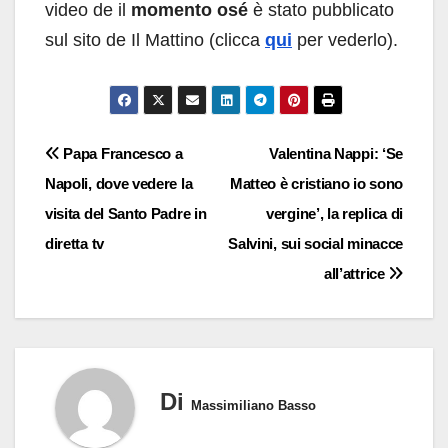
video de il
momento osé
è stato pubblicato
sul sito de Il Mattino (clicca
qui
per vederlo).
Navigazione
Papa Francesco a
Valentina Nappi: ‘Se
Napoli, dove vedere la
Matteo è cristiano io sono
articoli
visita del Santo Padre in
vergine’, la replica di
diretta tv
Salvini, sui social minacce
all’attrice
Di
Massimiliano Basso