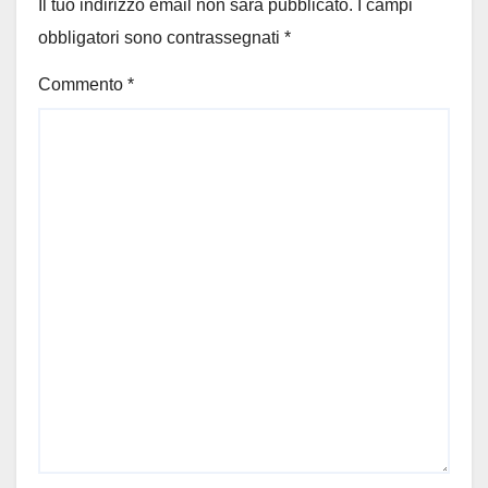
Il tuo indirizzo email non sarà pubblicato.
I campi
obbligatori sono contrassegnati
*
Commento
*