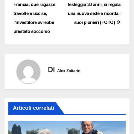
Francia: due ragazze
festeggia 30 anni, si regala
articoli
travolte e uccise,
una nuova sede e ricorda i
l’investitore avrebbe
suoi pionieri (FOTO)
prestato soccorso
Di
Alex Zattarin
Articoli correlati