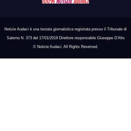
Notizie Audaci è una testata giornalistica registrata presso il Tribunale di
Salerno N. 373 del 17/01/2019 Direttore responsabile Giuseppe D’Alto
©
Notizie Audaci. All Rights Reserved.