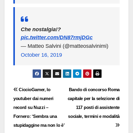
Che nostalgia!?
pic.twitter.com/DN87rmjDGc
— Matteo Salvini (@matteosalvinimi)
October 16, 2019
Navigazione
CiccioGamer, lo
Bando di concorso Roma
youtuber dai numeri
capitale per la selezione di
articoli
record su Nuzzi –
117 posti di assistente
Fornero: ‘Sembra una
sociale, termini e modalità
stupidaggine ma non lo è’