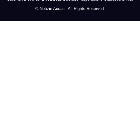
©
Notizie Audaci. All Rights Reserved.