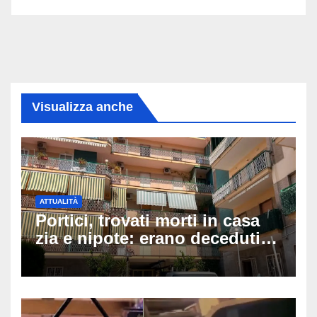
Visualizza anche
ATTUALITÀ
Portici, trovati morti in casa
zia e nipote: erano deceduti
da giorni, il caldo tra le
ipotesi al vaglio