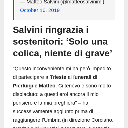
— Matteo Salvini (@matteosalvinimi)
October 16, 2019
Salvini ringrazia i
sostenitori: ‘Solo una
colica, niente di grave’
“Questo inconveniente mi ha però impedito
di partecipare a
Trieste
ai f
unerali di
Pierluigi e Matteo
. Ci tenevo e sono molto
dispiaciuto: a questi eroi ancora il mio
pensiero e la mia preghiera” – ha
successivamente aggiunto prima di
raggiungere l’Umbria (in direzione Corciano,