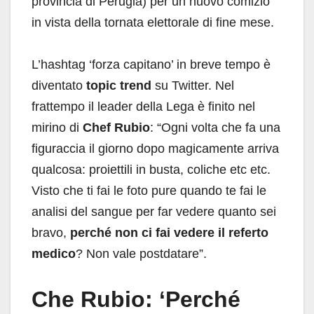
provincia di Perugia) per un nuovo comizio
in vista della tornata elettorale di fine mese.
L’hashtag ‘forza capitano’ in breve tempo è
diventato
topic trend
su Twitter. Nel
frattempo il leader della Lega è finito nel
mirino di
Chef Rubio
: “Ogni volta che fa una
figuraccia il giorno dopo magicamente arriva
qualcosa: proiettili in busta, coliche etc etc.
Visto che ti fai le foto pure quando te fai le
analisi del sangue per far vedere quanto sei
bravo,
perché non ci fai vedere il referto
medico
? Non vale postdatare”.
Che Rubio: ‘Perché