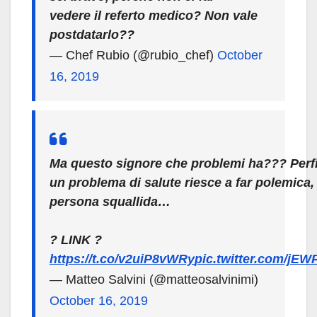
vedere il referto medico? Non vale
postdatarlo??
— Chef Rubio (@rubio_chef)
October
16, 2019
Ma questo signore che problemi ha??? Perf
un problema di salute riesce a far polemica,
persona squallida…
? LINK ?
https://t.co/v2uiP8vWRy
pic.twitter.com/jE
— Matteo Salvini (@matteosalvinimi)
October 16, 2019