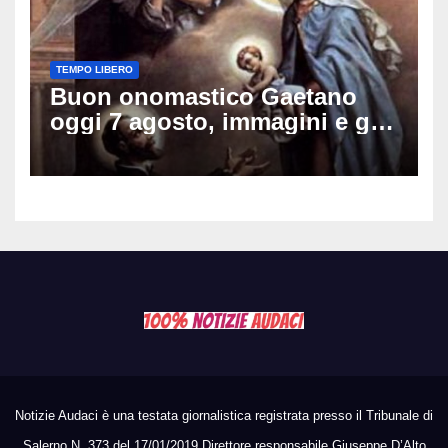
TEMPO LIBERO
Buon onomastico Gaetano
oggi 7 agosto, immagini e gif
di auguri da condividere sui
social
Notizie Audaci è una testata giornalistica registrata presso il Tribunale di
Salerno N. 373 del 17/01/2019 Direttore responsabile Giuseppe D’Alto