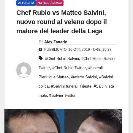
ATTUALITÀ
NOTIZIE AUDACI
Chef Rubio vs Matteo Salvini,
nuovo round al veleno dopo il
malore del leader della Lega
Di
Alex Zattarin
PUBBLICATO: 16 OTT, 2019 - ORE: 20:38
,
#Chef Rubio Salvini
#Chef Rubio Salvini
,
,
Twitter
#Chef Rubio Twitter
#funerali
,
,
Pierluigi e Matteo
#referto Salvini
#Salvini
,
,
colica
#Salvini funerali Trieste
#Salvini sta
,
male
#Salvini Twitter