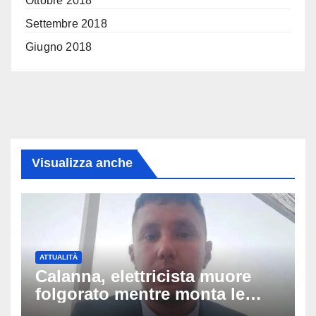
Ottobre 2018
Settembre 2018
Giugno 2018
Visualizza anche
ATTUALITÀ
Calanna, elettricista muore
folgorato mentre monta le
luminarie della festa: chi era