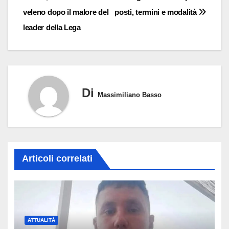
articoli
veleno dopo il malore del
posti, termini e modalità
leader della Lega
Di
Massimiliano Basso
Articoli correlati
ATTUALITÀ