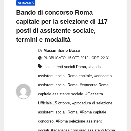
ATTUALITÀ
Bando di concorso Roma
capitale per la selezione di 117
posti di assistente sociale,
termini e modalità
Di
Massimiliano Basso
PUBBLICATO: 15 OTT, 2019 - ORE: 22:31
,
#assistenti sociali Roma
#bando
,
assistenti sociali Roma capitale
#concorso
,
assistenti sociali Roma
#concorso Roma
,
capitale assistente sociale
#Gazzetta
,
Ufficiale 15 ottobre
#procedura di selezione
,
assistenti sociali Roma
#Roma capitale
,
concorso
#Roma selezione assistenti
,
sociali
#scadenza concorso assistenti Roma