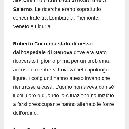
alessandrino e
come sia arrivato fino a
Salerno
. Le ricerche erano soprattutto
concentrate tra Lombardia, Piemonte,
Veneto e Liguria.
Roberto Coco era stato dimesso
dall’ospedale di Genova
dove era stato
ricoverato il giorno prima per un problema
accusato mentre si trovava nel capoluogo
ligure. I congiunti hanno atteso invano che
rientrasse a casa. L’uomo non aveva con sé
il cellulare e quando la situazione ha iniziato
a farsi preoccupante hanno allertato le forze
dell’ordine.