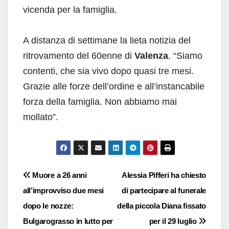
vicenda per la famiglia.
A distanza di settimane la lieta notizia del
ritrovamento del 60enne di
Valenza
. “Siamo
contenti, che sia vivo dopo quasi tre mesi.
Grazie alle forze dell’ordine e all’instancabile
forza della famiglia. Non abbiamo mai
mollato”.
Navigazione
Muore a 26 anni
Alessia Pifferi ha chiesto
all’improvviso due mesi
di partecipare al funerale
articoli
dopo le nozze:
della piccola Diana fissato
Bulgarograsso in lutto per
per il 29 luglio