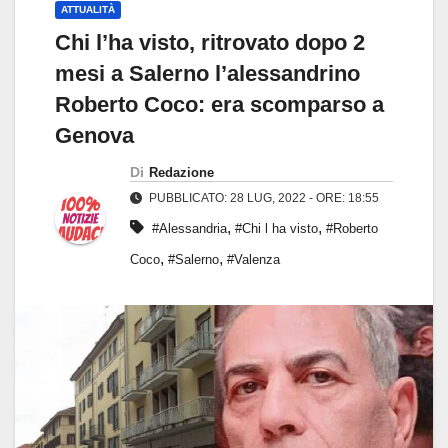
ATTUALITÀ
Chi l’ha visto, ritrovato dopo 2
mesi a Salerno l’alessandrino
Roberto Coco: era scomparso a
Genova
Di
Redazione
PUBBLICATO: 28 LUG, 2022 - ORE: 18:55
,
,
#Alessandria
#Chi l ha visto
#Roberto
,
,
Coco
#Salerno
#Valenza