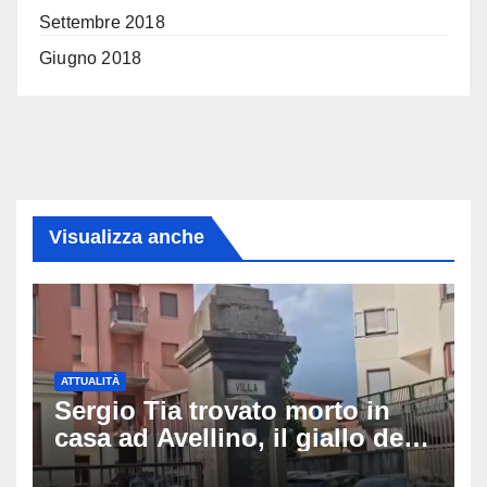
Settembre 2018
Giugno 2018
Visualizza anche
ATTUALITÀ
Sergio Tia trovato morto in
casa ad Avellino, il giallo della
porta socchiusa: disposta