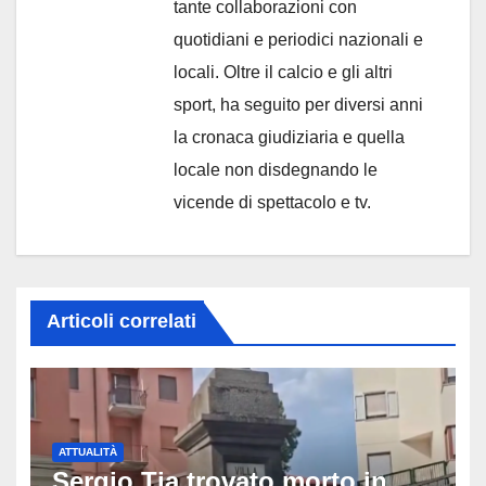
tante collaborazioni con
quotidiani e periodici nazionali e
locali. Oltre il calcio e gli altri
sport, ha seguito per diversi anni
la cronaca giudiziaria e quella
locale non disdegnando le
vicende di spettacolo e tv.
Articoli correlati
ATTUALITÀ
Sergio Tia trovato morto in