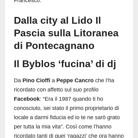
Francesco.
Dalla city al Lido Il
Pascia sulla Litoranea
di Pontecagnano
Il Byblos ‘fucina’ di dj
Da
Pino Cioffi
a
Peppe Cancro
che l’ha
ricordato con affetto sul suo profilo
Facebook
: “Era il 1987 quando ti ho
conosciuto, sei stato il primo proprietario di
locale a darmi fiducia ed io te ne sarò grato
per tutta la mia vita”. Così come l’hanno
ricordato tanti di quei ‘ragazzi’ che ora hanno