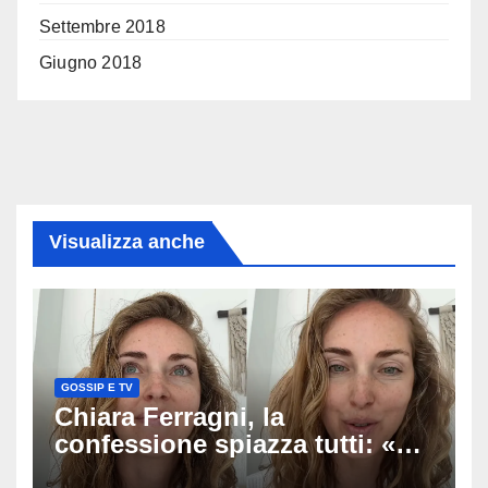
Settembre 2018
Giugno 2018
Visualizza anche
GOSSIP E TV
Chiara Ferragni, la
confessione spiazza tutti: «Un
mio ex voleva che mi rifacessi