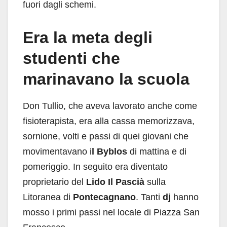
fuori dagli schemi.
Era la meta degli
studenti che
marinavano la scuola
Don Tullio, che aveva lavorato anche come
fisioterapista, era alla cassa memorizzava,
sornione, volti e passi di quei giovani che
movimentavano i
l Byblos
di mattina e di
pomeriggio. In seguito era diventato
proprietario del
Lido Il Pascià
sulla
Litoranea di
Pontecagnano
. Tanti
dj
hanno
mosso i primi passi nel locale di Piazza San