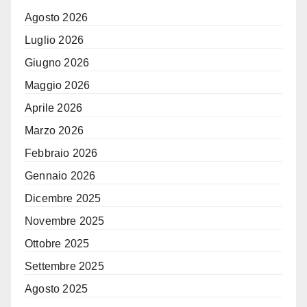
Agosto 2026
Luglio 2026
Giugno 2026
Maggio 2026
Aprile 2026
Marzo 2026
Febbraio 2026
Gennaio 2026
Dicembre 2025
Novembre 2025
Ottobre 2025
Settembre 2025
Agosto 2025