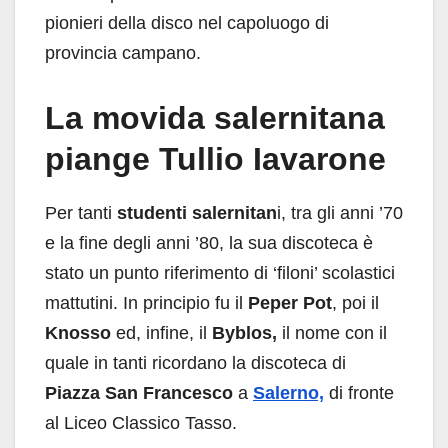
pionieri della disco nel capoluogo di
provincia campano.
La movida salernitana
piange Tullio Iavarone
Per tanti
studenti salernitan
i, tra gli anni ’70
e la fine degli anni ’80, la sua discoteca è
stato un punto riferimento di ‘filoni’ scolastici
mattutini. In principio fu il
Peper Pot
, poi il
Knosso
ed, infine, il
Byblos,
il nome con il
quale in tanti ricordano la discoteca di
Piazza San Francesco
a
Salerno,
di fronte
al Liceo Classico Tasso.