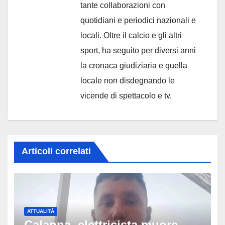
tante collaborazioni con
quotidiani e periodici nazionali e
locali. Oltre il calcio e gli altri
sport, ha seguito per diversi anni
la cronaca giudiziaria e quella
locale non disdegnando le
vicende di spettacolo e tv.
Articoli correlati
ATTUALITÀ
Calanna, elettricista muore