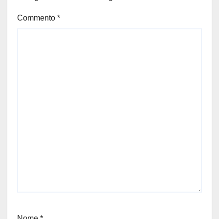
Commento
*
Nome
*