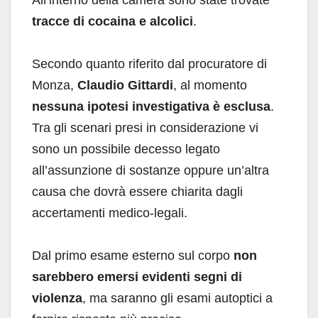
All’interno della camera sono state trovate
tracce di cocaina e alcolici
.
Secondo quanto riferito dal procuratore di
Monza,
Claudio Gittardi
, al momento
nessuna ipotesi investigativa è esclusa
.
Tra gli scenari presi in considerazione vi
sono un possibile decesso legato
all’assunzione di sostanze oppure un’altra
causa che dovrà essere chiarita dagli
accertamenti medico-legali.
Dal primo esame esterno sul corpo
non
sarebbero emersi evidenti segni di
violenza
, ma saranno gli esami autoptici a