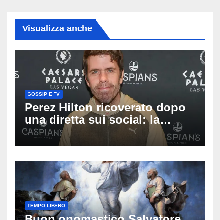
Visualizza anche
GOSSIP E TV
Perez Hilton ricoverato dopo
una diretta sui social: la
famiglia rompe il silenzio
sulle sue condizioni
TEMPO LIBERO
Buon onomastico Salvatore