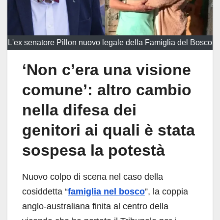
L'ex senatore Pillon nuovo legale della Famiglia del Bosco
‘Non c’era una visione
comune’: altro cambio
nella difesa dei
genitori ai quali è stata
sospesa la potestà
Nuovo colpo di scena nel caso della
cosiddetta “
famiglia nel bosco
”, la coppia
anglo-australiana finita al centro della