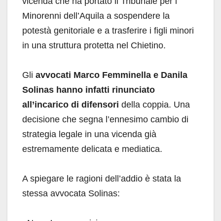
vicenda che ha portato il Tribunale per i
Minorenni dell’Aquila a sospendere la
potestà genitoriale e a trasferire i figli minori
in una struttura protetta nel Chietino.
Gli
avvocati Marco Femminella e Danila
Solinas hanno infatti rinunciato
all’incarico di difensori
della coppia. Una
decisione che segna l’ennesimo cambio di
strategia legale in una vicenda già
estremamente delicata e mediatica.
A spiegare le ragioni dell’addio è stata la
stessa avvocata Solinas: