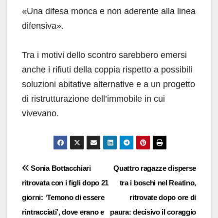
«Una difesa monca e non aderente alla linea
difensiva».
Tra i motivi dello scontro sarebbero emersi
anche i rifiuti della coppia rispetto a possibili
soluzioni abitative alternative e a un progetto
di ristrutturazione dell’immobile in cui
vivevano.
Navigazione
Sonia Bottacchiari
Quattro ragazze disperse
ritrovata con i figli dopo 21
tra i boschi nel Reatino,
articoli
giorni: ‘Temono di essere
ritrovate dopo ore di
rintracciati’, dove erano e
paura: decisivo il coraggio