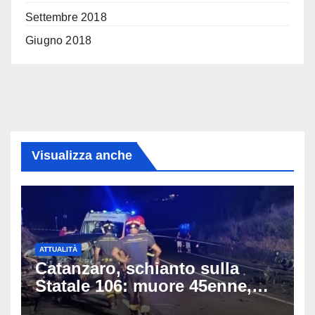
Settembre 2018
Giugno 2018
Visualizza anche
ATTUALITÀ
Catanzaro, schianto sulla
Statale 106: muore 45enne,
coinvolti un’auto, un suv e