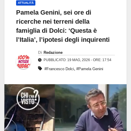
ATTUALITÀ
Pamela Genini, sei ore di
ricerche nei terreni della
famiglia di Dolci: ‘Questa è
l’Italia’, l’ipotesi degli inquirenti
Di
Redazione
PUBBLICATO: 19 MAG, 2026 - ORE: 17:54
,
#Francesco Dolci
#Pamela Genini