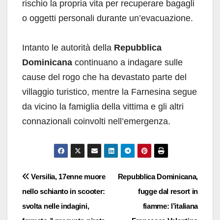
rischio la propria vita per recuperare bagagli
o oggetti personali durante un’evacuazione.
Intanto le autorità della
Repubblica
Dominicana
continuano a indagare sulle
cause del rogo che ha devastato parte del
villaggio turistico, mentre la Farnesina segue
da vicino la famiglia della vittima e gli altri
connazionali coinvolti nell’emergenza.
Navigazione
Versilia, 17enne muore
Repubblica Dominicana,
nello schianto in scooter:
fugge dal resort in
articoli
svolta nelle indagini,
fiamme: l’italiana