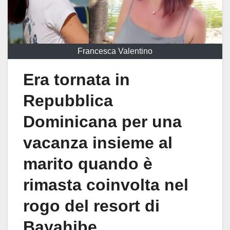
Francesca Valentino
Era tornata in
Repubblica
Dominicana per una
vacanza insieme al
marito quando è
rimasta coinvolta nel
rogo del resort di
Bayahibe