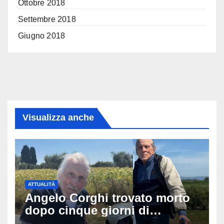
Ottobre 2018
Settembre 2018
Giugno 2018
Visualizza anche
ATTUALITÀ
Angelo Corghi trovato morto
dopo cinque giorni di
ricerche: il giallo dell’80enne