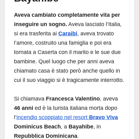
Aveva cambiato completamente vita per
inseguire un sogno.
Aveva lasciato l’Italia,
si era trasferita ai
Caraibi
, aveva trovato
l’amore, costruito una famiglia e poi era
tornata a Caserta con il marito e le sue due
bambine. Quel luogo che per anni aveva
chiamato casa è stato però anche quello in
cui il suo viaggio si è tragicamente interrotto.
Si chiamava
Francesca Valentino
, aveva
46 anni
ed è la turista italiana morta dopo
l’
incendio scoppiato nel resort
Bravo Viva
Dominicus Beach
, a
Bayahibe
, in
Repubblica Dominicana
.