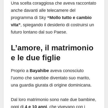
Una scelta coraggiosa che aveva raccontato
anche davanti alle telecamere del
programma di Sky
“Mollo tutto e cambio
vita”
, spiegando il desiderio di costruirsi un
futuro lontano dal suo Paese.
L’amore, il matrimonio
e le due figlie
Proprio a
Bayahibe
aveva conosciuto
l’uomo che sarebbe diventato suo marito,
una guardia giurata di origine dominicana.
Dal loro matrimonio sono nate due bambine,
oggi di
4 e 10 anni
, che vivevano con i