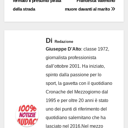
fermato il presunto pirata
Francesca Valentino
della strada
muore davanti al marito
Di
Redazione
Giuseppe D’Alto
: classe 1972,
giornalista professionista
dall’ottobre 2001. Ha iniziato,
spinto dalla passione per lo
sport, la gavetta con il quotidiano
Cronache del Mezzogiorno dal
1995 e per oltre 20 anni è stato
uno dei punti di riferimento del
quotidiano salernitano che ha
lasciato nel 2016.Nel mezzo