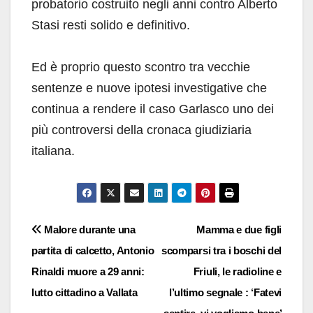
probatorio costruito negli anni contro Alberto
Stasi resti solido e definitivo.
Ed è proprio questo scontro tra vecchie
sentenze e nuove ipotesi investigative che
continua a rendere il caso Garlasco uno dei
più controversi della cronaca giudiziaria
italiana.
Navigazione
Malore durante una
Mamma e due figli
partita di calcetto, Antonio
scomparsi tra i boschi del
articoli
Rinaldi muore a 29 anni:
Friuli, le radioline e
lutto cittadino a Vallata
l’ultimo segnale : ‘Fatevi