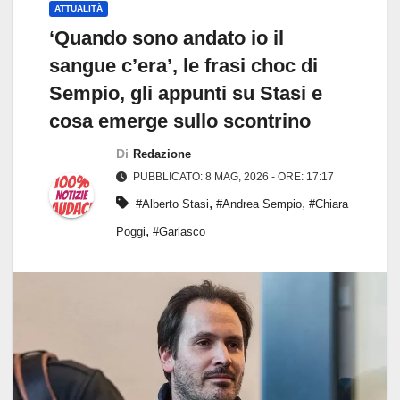
ATTUALITÀ
‘Quando sono andato io il
sangue c’era’, le frasi choc di
Sempio, gli appunti su Stasi e
cosa emerge sullo scontrino
Di
Redazione
PUBBLICATO: 8 MAG, 2026 - ORE: 17:17
,
,
#Alberto Stasi
#Andrea Sempio
#Chiara
,
Poggi
#Garlasco