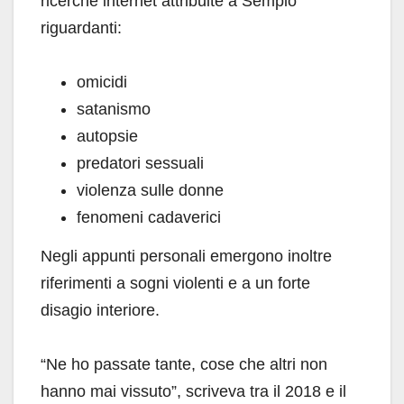
ricerche internet attribuite a Sempio
riguardanti:
omicidi
satanismo
autopsie
predatori sessuali
violenza sulle donne
fenomeni cadaverici
Negli appunti personali emergono inoltre
riferimenti a sogni violenti e a un forte
disagio interiore.
“Ne ho passate tante, cose che altri non
hanno mai vissuto”, scriveva tra il 2018 e il