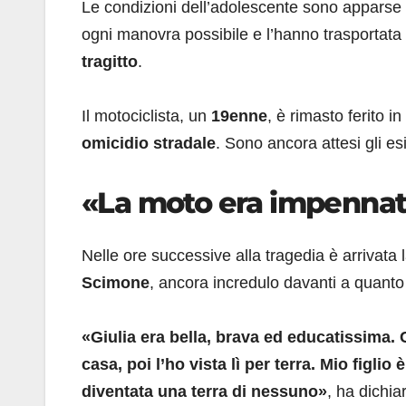
Le condizioni dell’adolescente sono apparse 
ogni manovra possibile e l’hanno trasportat
tragitto
.
Il motociclista, un
19enne
, è rimasto ferito 
omicidio stradale
. Sono ancora attesi gli esi
«La moto era impennata
Nelle ore successive alla tragedia è arrivata
Scimone
, ancora incredulo davanti a quant
«Giulia era bella, brava ed educatissima. 
casa, poi l’ho vista lì per terra. Mio figli
diventata una terra di nessuno»
, ha dichia