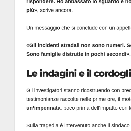
rispondere. Ho abbassato lo sguardo e h
più»
, scrive ancora.
Un messaggio che si conclude con un appello r
«Gli incidenti stradali non sono numeri. S
Sono famiglie distrutte in pochi secondi»
Le indagini e il cordogli
Gli investigatori stanno ricostruendo con pre
testimonianze raccolte nelle prime ore, il mot
un’impennata
, poco prima dell’impatto con 
Sulla tragedia è intervenuto anche il sindaco