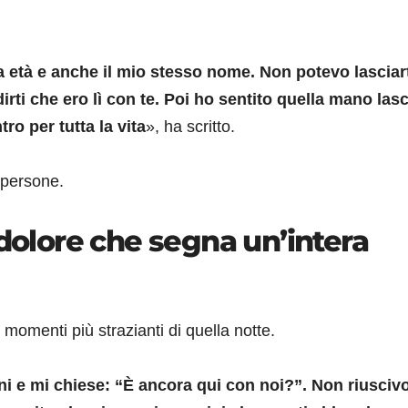
 età e anche il mio stesso nome. Non potevo lasciar
rti che ero lì con te. Poi ho sentito quella mano lasc
o per tutta la vita
», ha scritto.
 persone.
 dolore che segna un’intera
momenti più strazianti di quella notte.
i e mi chiese: “È ancora qui con noi?”. Non riusciv