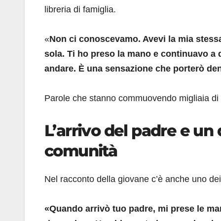
libreria di famiglia.
«
Non ci conoscevamo. Avevi la mia stessa
sola. Ti ho preso la mano e continuavo a di
andare. È una sensazione che porterò dentr
Parole che stanno commuovendo migliaia di
L’arrivo del padre e un
comunità
Nel racconto della giovane c’è anche uno dei 
«Quando arrivò tuo padre, mi prese le man