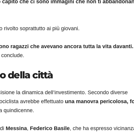
o capito che ci sono immagini che non ti abbandona
ivolto soprattutto ai più giovani.
ono ragazzi che avevano ancora tutta la vita davanti.
, conclude.
o della città
cisione la dinamica dell’investimento. Secondo diverse
ociclista avrebbe effettuato
una manovra pericolosa, f
la quindicenne.
 di
Messina
,
Federico Basile
, che ha espresso vicinanz