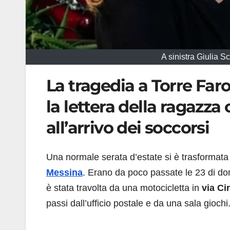
A sinistra Giulia S
La tragedia a Torre Far
la lettera della ragazza
all’arrivo dei soccorsi
Una normale serata d’estate si è trasformata
Messina
. Erano da poco passate le 23 di 
è stata travolta da una motocicletta in
via Ci
passi dall’ufficio postale e da una sala giochi