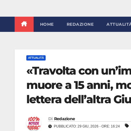
HOME
REDAZIONE
ATTUALIT
ATTUALITÀ
«Travolta con un’i
muore a 15 anni, mot
lettera dell’altra G
Di
Redazione
PUBBLICATO: 29 GIU, 2026 - ORE: 16:24