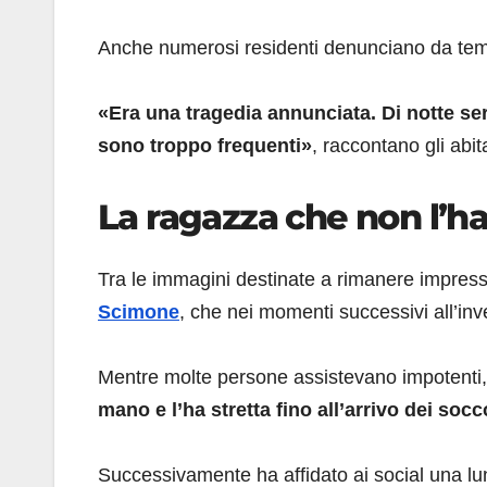
Anche numerosi residenti denunciano da temp
«Era una tragedia annunciata. Di notte ser
sono troppo frequenti»
, raccontano gli abi
La ragazza che non l’ha
Tra le immagini destinate a rimanere impress
Scimone
, che nei momenti successivi all’inv
Mentre molte persone assistevano impotenti, 
mano e l’ha stretta fino all’arrivo dei socco
Successivamente ha affidato ai social una lun