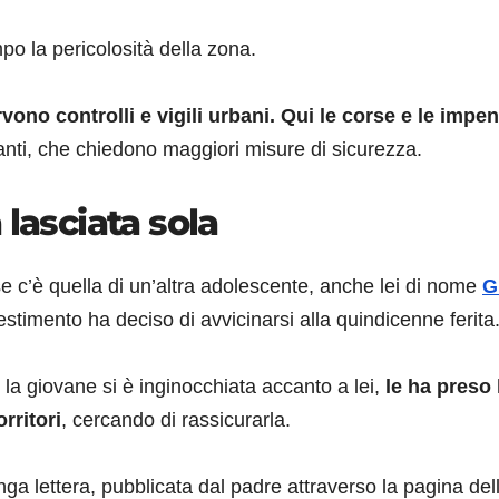
o la pericolosità della zona.
vono controlli e vigili urbani. Qui le corse e le impe
tanti, che chiedono maggiori misure di sicurezza.
 lasciata sola
e c’è quella di un’altra adolescente, anche lei di nome
G
estimento ha deciso di avvicinarsi alla quindicenne ferita
la giovane si è inginocchiata accanto a lei,
le ha preso 
rritori
, cercando di rassicurarla.
ga lettera, pubblicata dal padre attraverso la pagina del