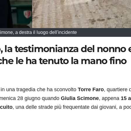
cimone, a destra il luogo dell'incidente
o, la testimonianza del nonno 
 che le ha tenuto la mano fino
 in una tragedia che ha sconvolto
Torre Faro
, quartiere d
domenica 28 giugno quando
Giulia Scimone
, appena
15 
rcuito
, una delle strade più frequentate dai giovani, a po
.