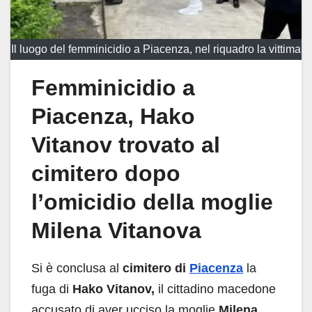
Il luogo del femminicidio a Piacenza, nel riquadro la vittima
Femminicidio a
Piacenza, Hako
Vitanov trovato al
cimitero dopo
l’omicidio della moglie
Milena Vitanova
Si è conclusa al
cimitero di
Piacenza
la
fuga di
Hako Vitanov,
il cittadino macedone
accusato di aver ucciso la moglie
Milena