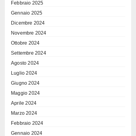
Febbraio 2025
Gennaio 2025
Dicembre 2024
Novembre 2024
Ottobre 2024
Settembre 2024
Agosto 2024
Luglio 2024
Giugno 2024
Maggio 2024
Aprile 2024
Marzo 2024
Febbraio 2024
Gennaio 2024