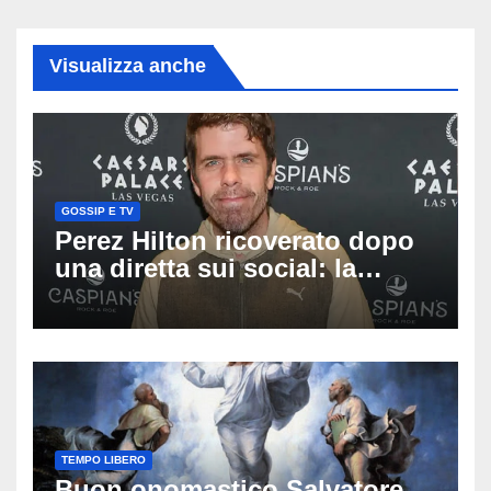
Visualizza anche
GOSSIP E TV
Perez Hilton ricoverato dopo
una diretta sui social: la
famiglia rompe il silenzio
sulle sue condizioni
TEMPO LIBERO
Buon onomastico Salvatore