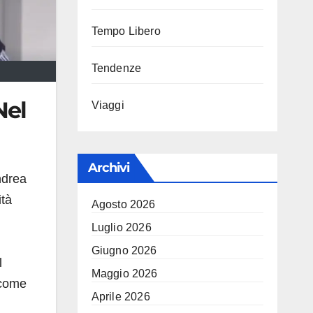
Tempo Libero
Tendenze
Nel
Viaggi
Archivi
ndrea
ità
Agosto 2026
Luglio 2026
Giugno 2026
l
Maggio 2026
 come
Aprile 2026