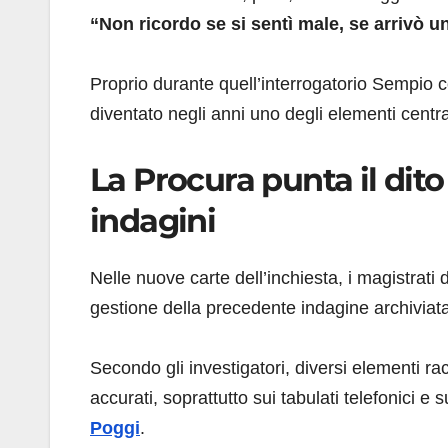
“Non ricordo se si sentì male, se arrivò u
Proprio durante quell’interrogatorio Sempio 
diventato negli anni uno degli elementi central
La Procura punta il dito
indagini
Nelle nuove carte dell’inchiesta, i magistrat
gestione della precedente indagine archiviat
Secondo gli investigatori, diversi elementi r
accurati, soprattutto sui tabulati telefonici e
Poggi
.