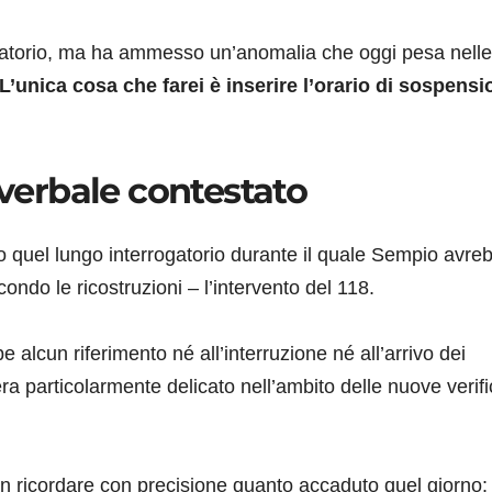
rogatorio, ma ha ammesso un’anomalia che oggi pesa nelle
L’unica cosa che farei è inserire l’orario di sospens
 verbale contestato
io quel lungo interrogatorio durante il quale Sempio avre
ndo le ricostruzioni – l’intervento del 118.
 alcun riferimento né all’interruzione né all’arrivo dei
ra particolarmente delicato nell’ambito delle nuove verif
n ricordare con precisione quanto accaduto quel giorno: