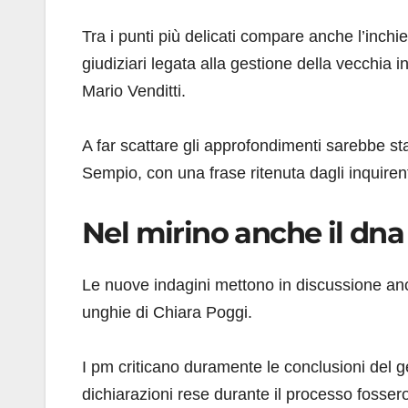
Tra i punti più delicati compare anche l’inchie
giudiziari legata alla gestione della vecchia i
Mario Venditti.
A far scattare gli approfondimenti sarebbe s
Sempio, con una frase ritenuta dagli inquirenti
Nel mirino anche il dna e
Le nuove indagini mettono in discussione anche
unghie di Chiara Poggi.
I pm criticano duramente le conclusioni del
dichiarazioni rese durante il processo fossero 