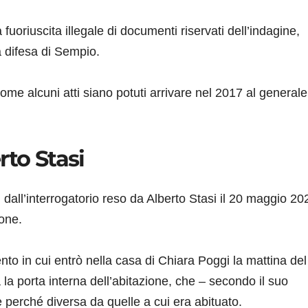
 fuoriuscita illegale di documenti riservati dell’indagine,
la difesa di Sempio.
come alcuni atti siano potuti arrivare nel 2017 al generale
rto Stasi
dall’interrogatorio reso da Alberto Stasi il 20 maggio 20
one.
nto in cui entrò nella casa di Chiara Poggi la mattina del
a porta interna dell’abitazione, che – secondo il suo
e perché diversa da quelle a cui era abituato.