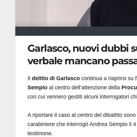
Garlasco, nuovi dubbi su
verbale mancano passag
Il
delitto di Garlasco
continua a riaprirsi su
Sempio
al centro dell’attenzione della
Procur
con cui vennero gestiti alcuni interrogatori ch
A riportare il caso al centro del dibattito sono
carabiniere che interrogò Andrea Sempio il 
testimone.