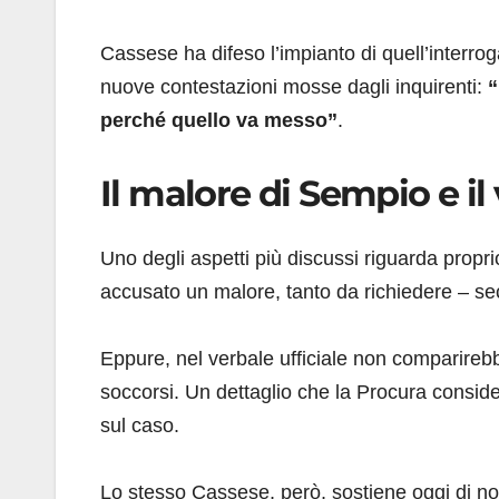
Cassese ha difeso l’impianto di quell’inter
nuove contestazioni mosse dagli inquirenti:
“
perché quello va messo”
.
Il malore di Sempio e il
Uno degli aspetti più discussi riguarda propr
accusato un malore, tanto da richiedere – seco
Eppure, nel verbale ufficiale non comparirebbe
soccorsi. Un dettaglio che la Procura conside
sul caso.
Lo stesso Cassese, però, sostiene oggi di no