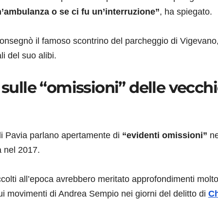
n’ambulanza o se ci fu un’interruzione”
, ha spiegato.
consegnò il famoso scontrino del parcheggio di Vigevano
i del suo alibi.
 sulle “omissioni” delle vecch
i di Pavia parlano apertamente di
“evidenti omissioni”
ne
a nel 2017.
accolti all’epoca avrebbero meritato approfondimenti molto
 sui movimenti di Andrea Sempio nei giorni del delitto di
Ch