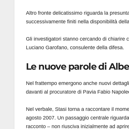
Altro fronte delicatissimo riguarda la presunta
successivamente finiti nella disponibilità del
Gli investigatori stanno cercando di chiarire 
Luciano Garofano, consulente della difesa.
Le nuove parole di Albe
Nel frattempo emergono anche nuovi dettagli 
davanti al procuratore di Pavia Fabio Napole
Nel verbale, Stasi torna a raccontare il mome
agosto 2007. Un passaggio centrale riguarda l
racconto – non riusciva inizialmente ad aprir