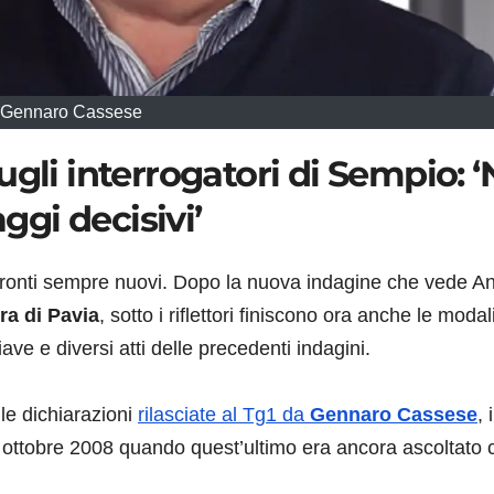
Gennaro Cassese
gli interrogatori di Sempio: ‘
gi decisivi’
 fronti sempre nuovi. Dopo la nuova indagine che vede A
a di Pavia
, sotto i riflettori finiscono ora anche le modal
iave e diversi atti delle precedenti indagini.
 le dichiarazioni
rilasciate al Tg1 da
Gennaro Cassese
, i
4 ottobre 2008 quando quest’ultimo era ancora ascoltato