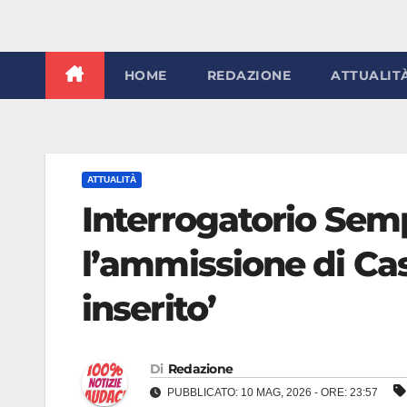
HOME
REDAZIONE
ATTUALIT
ATTUALITÀ
Interrogatorio Semp
l’ammissione di Cas
inserito’
Di
Redazione
PUBBLICATO: 10 MAG, 2026 - ORE: 23:57