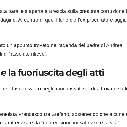
sta parallela aperta a Brescia sulla presunta corruzione i
ndagine. Al centro di quel filone c’è l’ex procuratore aggi
tato un appunto trovato nell’agenda del padre di Andrea
 di “assoluto rilievo”.
 la fuoriuscita degli atti
 il lavoro svolto negli anni passati sul dna trovato sott
 genetista Francesco De Stefano, sostenendo che alcune
caratterizzate da “imprecisioni, inesattezze e falsità”.