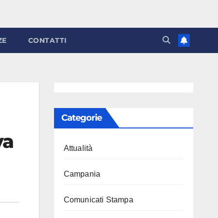
ZE
CONTATTI
Categorie
va
Attualità
Campania
Comunicati Stampa