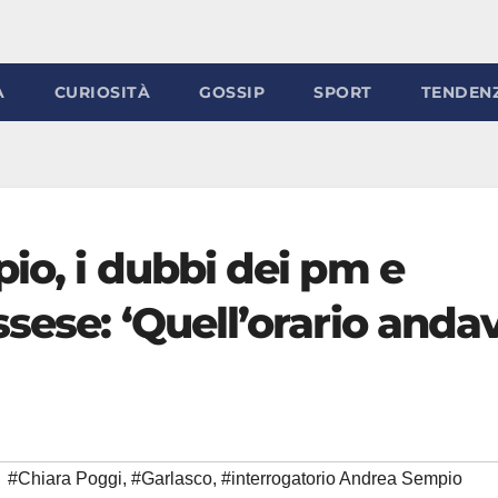
À
CURIOSITÀ
GOSSIP
SPORT
TENDEN
io, i dubbi dei pm e
sese: ‘Quell’orario anda
#Chiara Poggi
,
#Garlasco
,
#interrogatorio Andrea Sempio