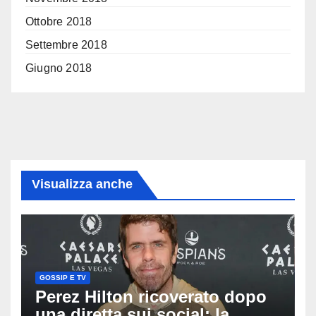
Ottobre 2018
Settembre 2018
Giugno 2018
Visualizza anche
GOSSIP E TV
Perez Hilton ricoverato dopo
una diretta sui social: la