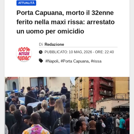
ATTUALITÀ
Porta Capuana, morto il 32enne
ferito nella maxi rissa: arrestato
un uomo per omicidio
Di
Redazione
PUBBLICATO: 10 MAG, 2026 - ORE: 22:40
,
,
#Napoli
#Porta Capuana
#rissa