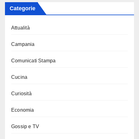
Categorie
Attualità
Campania
Comunicati Stampa
Cucina
Curiosità
Economia
Gossip e TV