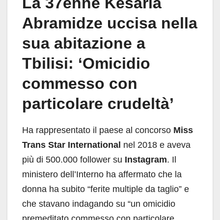
La 37enne Kesaria
Abramidze uccisa nella
sua abitazione a
Tbilisi: ‘Omicidio
commesso con
particolare crudeltà’
Ha rappresentato il paese al concorso
Miss
Trans Star International
nel 2018 e aveva
più di 500.000 follower su
Instagram
. Il
ministero dell’Interno ha affermato che la
donna ha subito “ferite multiple da taglio” e
che stavano indagando su “un omicidio
premeditato commesso con particolare