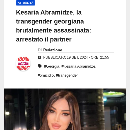
ATTUALITÀ
Kesaria Abramidze, la
transgender georgiana
brutalmente assassinata:
arrestato il partner
Di
Redazione
PUBBLICATO: 19 SET, 2024 - ORE: 21:55
,
,
#Georgia
#Kesaria Abramidze
,
#omicidio
#transgender