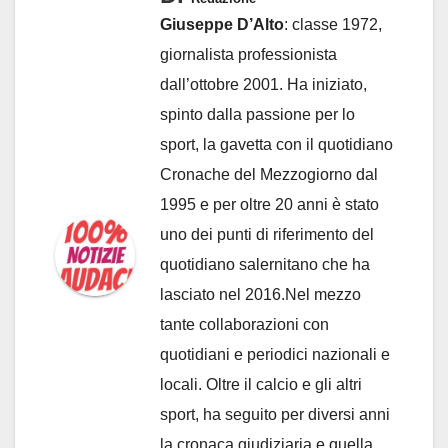
Giuseppe D’Alto
: classe 1972,
giornalista professionista
dall’ottobre 2001. Ha iniziato,
spinto dalla passione per lo
sport, la gavetta con il quotidiano
Cronache del Mezzogiorno dal
1995 e per oltre 20 anni è stato
uno dei punti di riferimento del
quotidiano salernitano che ha
lasciato nel 2016.Nel mezzo
tante collaborazioni con
quotidiani e periodici nazionali e
locali. Oltre il calcio e gli altri
sport, ha seguito per diversi anni
la cronaca giudiziaria e quella