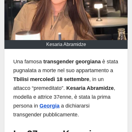
Kesaria Abramidze
Una famosa
transgender georgiana
è stata
pugnalata a morte nel suo appartamento a
Tbilisi mercoledì 18 settembre
, in un
attacco “premeditato”.
Kesaria Abramidze
,
modella e attrice 37enne, è stata la prima
persona in
Georgia
a dichiararsi
transgender pubblicamente.