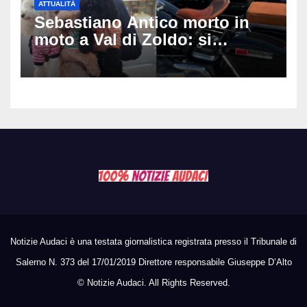
ATTUALITÀ
Sebastiano Antico morto in
moto a Val di Zoldo: si
schianta con il sidecar, salvi i
due cagnolini
Notizie Audaci è una testata giornalistica registrata presso il Tribunale di
Salerno N. 373 del 17/01/2019 Direttore responsabile Giuseppe D’Alto
©
Notizie Audaci. All Rights Reserved.