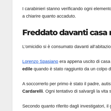
I carabinieri stanno verificando ogni element
a chiarire quanto accaduto.
Freddato davanti casa 
L’omicidio si è consumato davanti all’abitazion
Lorenzo Spasiano
era appena uscito di casa
edile
quando è stato raggiunto da un colpo di 
A soccorrerlo per primo è stato il padre, auti
Cardarelli
. Ogni tentativo di salvargli la vita s
Secondo quanto riferito dagli investigatori, i