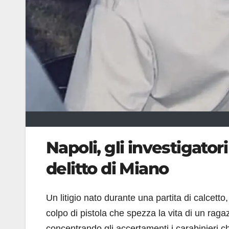
Napoli, gli investigato
delitto di Miano
Un litigio nato durante una partita di calcetto
colpo di pistola che spezza la vita di un rag
concentrando gli accertamenti i carabinieri c