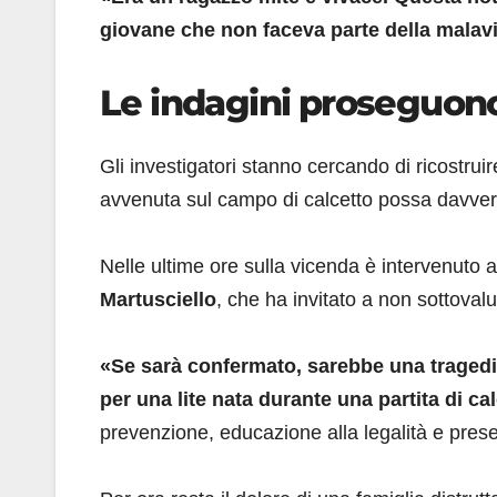
giovane che non faceva parte della malav
Le indagini proseguon
Gli investigatori stanno cercando di ricostruire
avvenuta sul campo di calcetto possa davvero 
Nelle ultime ore sulla vicenda è intervenuto a
Martusciello
, che ha invitato a non sottoval
«Se sarà confermato, sarebbe una tragedi
per una lite nata durante una partita di ca
prevenzione, educazione alla legalità e presenz