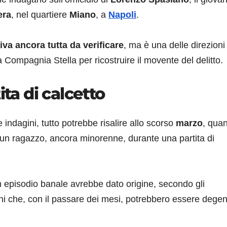
era
, nel quartiere
Miano
, a
Napoli
.
iva ancora tutta da verificare
, ma è una delle direzioni
 Compagnia Stella per ricostruire il movente del delitto.
ita di calcetto
ndagini, tutto potrebbe risalire allo scorso
marzo
, qua
n ragazzo, ancora minorenne, durante una partita di
 episodio banale avrebbe dato origine, secondo gli
ioni che, con il passare dei mesi, potrebbero essere degen