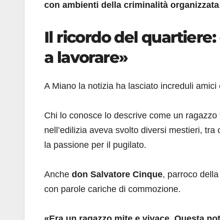
con ambienti della criminalità organizzata
Il ricordo del quartier
a lavorare»
A Miano la notizia ha lasciato increduli amici
Chi lo conosce lo descrive come un ragazzo tr
nell’edilizia aveva svolto diversi mestieri, tra
la passione per il pugilato.
Anche
don Salvatore Cinque
, parroco dell
con parole cariche di commozione.
«Era un ragazzo mite e vivace. Questa no