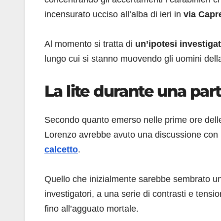
incensurato ucciso all’alba di ieri in
via Capr
Al momento si tratta di
un’ipotesi investigat
lungo cui si stanno muovendo gli uomini della
La lite durante una part
Secondo quanto emerso nelle prime ore delle i
Lorenzo avrebbe avuto una discussione con u
calcetto
.
Quello che inizialmente sarebbe sembrato un
investigatori, a una serie di contrasti e tens
fino all’agguato mortale.