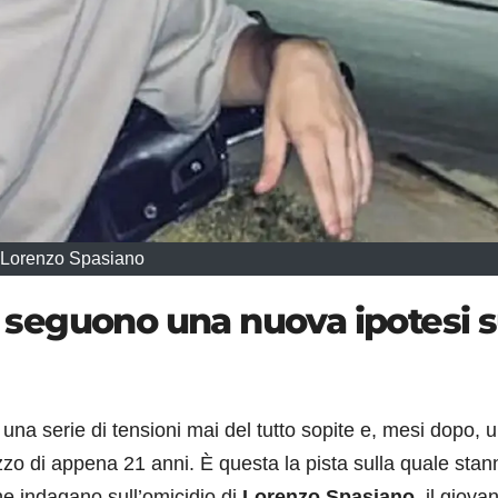
Lorenzo Spasiano
ri seguono una nuova ipotesi s
, una serie di tensioni mai del tutto sopite e, mesi dopo, 
azzo di appena 21 anni. È questa la pista sulla quale stan
he indagano sull’omicidio di
Lorenzo Spasiano
, il giova