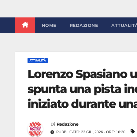
HOME
REDAZIONE
ATTUALIT
ATTUALITÀ
Lorenzo Spasiano uc
spunta una pista in
iniziato durante una
Di
Redazione
PUBBLICATO: 23 GIU, 2026 - ORE: 16:20