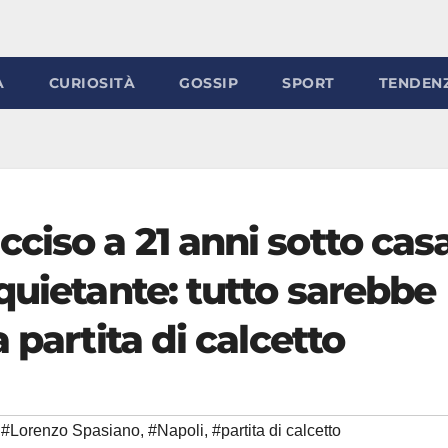
À
CURIOSITÀ
GOSSIP
SPORT
TENDEN
ciso a 21 anni sotto casa
quietante: tutto sarebbe
 partita di calcetto
#Lorenzo Spasiano
,
#Napoli
,
#partita di calcetto