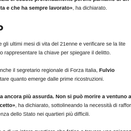
ita e che ha sempre lavorato»
, ha dichiarato.
o
 gli ultimi mesi di vita del 21enne e verificare se la lite
rappresentare la chiave per spiegare il delitto.
nche il segretario regionale di Forza Italia,
Fulvio
utare quanto emerge dalle prime ricostruzioni.
a ancora più assurda. Non si può morire a ventuno 
lcetto»
, ha dichiarato, sottolineando la necessità di raffo
a dello Stato nei quartieri più difficili.