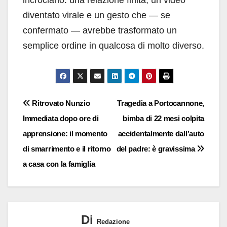
diventato virale e un gesto che — se
confermato — avrebbe trasformato un
semplice ordine in qualcosa di molto diverso.
Navigazione
Ritrovato Nunzio
Tragedia a Portocannone,
Immediata dopo ore di
bimba di 22 mesi colpita
articoli
apprensione: il momento
accidentalmente dall’auto
di smarrimento e il ritorno
del padre: è gravissima
a casa con la famiglia
Di
Redazione