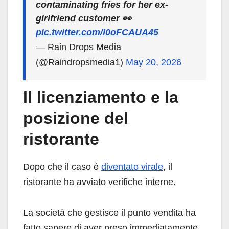
contaminating fries for her ex-
girlfriend customer 👀
pic.twitter.com/I0oFCAUA45
— Rain Drops Media
(@Raindropsmedia1)
May 20, 2026
Il licenziamento e la
posizione del
ristorante
Dopo che il caso è
diventato virale
, il
ristorante ha avviato verifiche interne.
La società che gestisce il punto vendita ha
fatto sapere di aver preso immediatamente