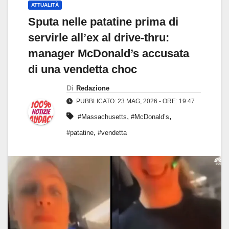
ATTUALITÀ
Sputa nelle patatine prima di
servirle all’ex al drive-thru:
manager McDonald’s accusata
di una vendetta choc
Di
Redazione
PUBBLICATO: 23 MAG, 2026 - ORE: 19:47
,
,
#Massachusetts
#McDonald’s
,
#patatine
#vendetta