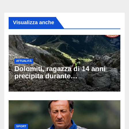
Visualizza anche
ATTUALITÀ
Dolomiti, ragazza di 14 anni
precipita durante
un’escursione: tragedia sul
Latemar davanti alla famiglia
SPORT