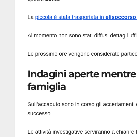
La
piccola è stata trasportata in
elisoccorso
Al momento non sono stati diffusi dettagli uffic
Le prossime ore vengono considerate partico
Indagini aperte mentre i
famiglia
Sull’accaduto sono in corso gli accertamenti d
successo.
Le attività investigative serviranno a chiarire