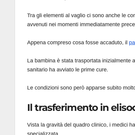
Tra gli elementi al vaglio ci sono anche le c
avvenuti nei momenti immediatamente precede
Appena compreso cosa fosse accaduto, il
pa
La bambina è stata trasportata inizialmente 
sanitario ha avviato le prime cure.
Le condizioni sono però apparse subito molto
Il trasferimento in elis
Vista la gravità del quadro clinico, i medici h
specializzata.