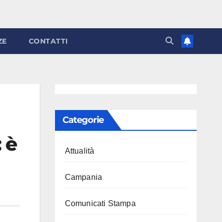
ZE
CONTATTI
Categorie
 è
Attualità
Campania
Comunicati Stampa