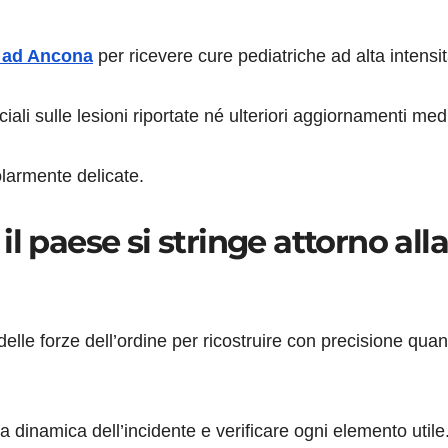
 ad Ancona
per ricevere cure pediatriche ad alta intensit
iali sulle lesioni riportate né ulteriori aggiornamenti medi
larmente delicate.
l paese si stringe attorno all
elle forze dell’ordine per ricostruire con precisione quan
 la dinamica dell’incidente e verificare ogni elemento utile