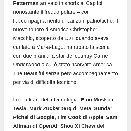
Fetterman
arrivato in shorts al Capitol
nonostante il freddo polare – con
l’accompagnamento di canzoni patriottiche: il
nuovo tenore d’America Christopher
Macchio, scoperto da DJT quando aveva
cantato a Mar-a-Lago, ha rubato la scena
con due brani alla star del country Carrie
Underwood a cui è stato riservato America
The Beautiful senza però accompagnamento
per via di difficoltà tecniche.
I molti titani della tecnologia:
Elon Musk di
Tesla, Mark Zuckerberg di Meta, Sundar
Pichai di Google, Tim Cook di Apple, Sam
Altman di OpenAI, Shou Xi Chew del