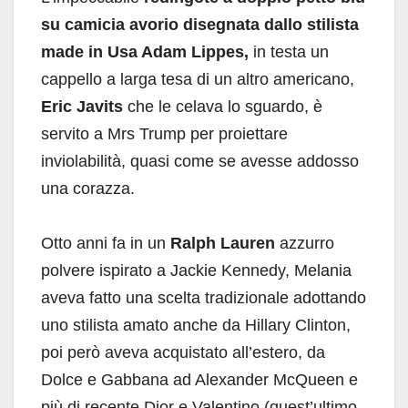
su camicia avorio disegnata dallo stilista
made in Usa Adam Lippes,
in testa un
cappello a larga tesa di un altro americano,
Eric Javits
che le celava lo sguardo, è
servito a Mrs Trump per proiettare
inviolabilità, quasi come se avesse addosso
una corazza.
Otto anni fa in un
Ralph Lauren
azzurro
polvere ispirato a Jackie Kennedy, Melania
aveva fatto una scelta tradizionale adottando
uno stilista amato anche da Hillary Clinton,
poi però aveva acquistato all’estero, da
Dolce e Gabbana ad Alexander McQueen e
più di recente Dior e Valentino (quest’ultimo