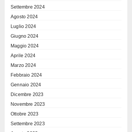
Settembre 2024
Agosto 2024
Luglio 2024
Giugno 2024
Maggio 2024
Aprile 2024
Marzo 2024
Febbraio 2024
Gennaio 2024
Dicembre 2023
Novembre 2023
Ottobre 2023
Settembre 2023