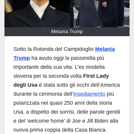
Melania Trump
Sotto la Rotonda del Campidoglio
Melania
Trump
ha avuto oggi la passerella più
importante della sua vita. L’ex modella
slovena per la seconda volta
First Lady
degli Usa
è stata sotto gli occhi dell’America
durante la cerimonia dell’
insediamento
più
polarizzata nei quasi 250 anni della storia
Usa, a dispetto dei sorrisi, delle parole gentili
e del ‘welcome home’ di Joe e Jill Biden alla
nuova prima coppia della Casa Bianca.