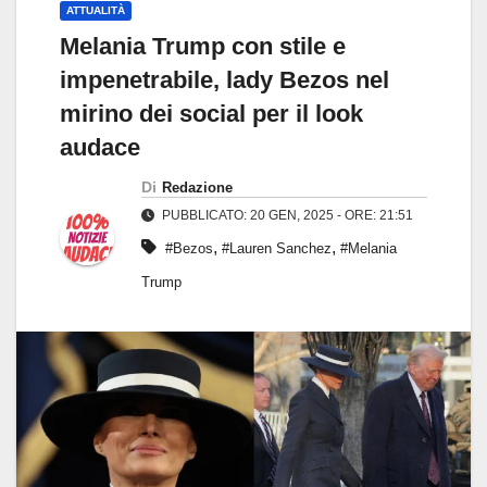
ATTUALITÀ
Melania Trump con stile e
impenetrabile, lady Bezos nel
mirino dei social per il look
audace
Di
Redazione
PUBBLICATO: 20 GEN, 2025 - ORE: 21:51
,
,
#Bezos
#Lauren Sanchez
#Melania
Trump