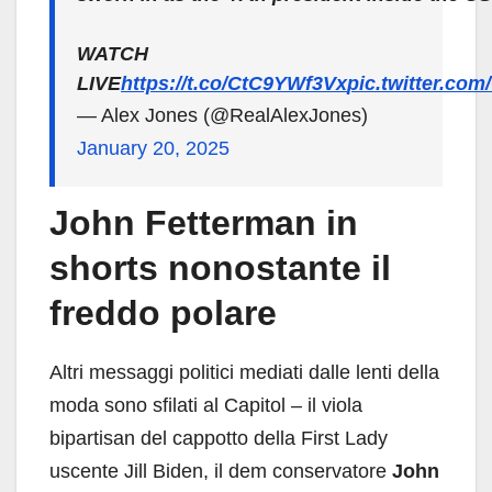
WATCH
LIVE
https://t.co/CtC9YWf3Vx
pic.twitter.co
— Alex Jones (@RealAlexJones)
January 20, 2025
John Fetterman in
shorts nonostante il
freddo polare
Altri messaggi politici mediati dalle lenti della
moda sono sfilati al Capitol – il viola
bipartisan del cappotto della First Lady
uscente Jill Biden, il dem conservatore
John