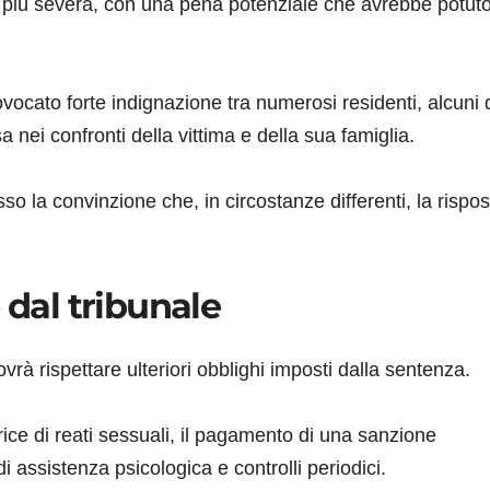
o più severa, con una pena potenziale che avrebbe potut
ovocato forte indignazione tra numerosi residenti, alcuni 
 nei confronti della vittima e della sua famiglia.
so la convinzione che, in circostanze differenti, la rispos
 dal tribunale
vrà rispettare ulteriori obblighi imposti dalla sentenza.
rice di reati sessuali, il pagamento di una sanzione
assistenza psicologica e controlli periodici.