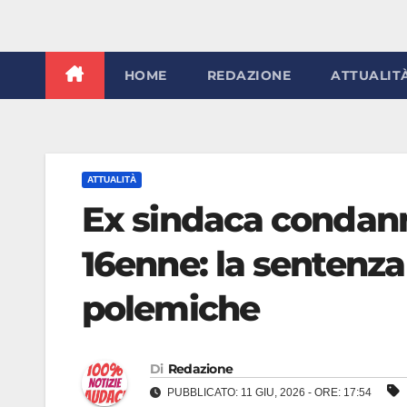
HOME
REDAZIONE
ATTUALIT
ATTUALITÀ
Ex sindaca condann
16enne: la sentenza
polemiche
Di
Redazione
PUBBLICATO: 11 GIU, 2026 - ORE: 17:54