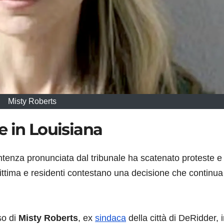
Misty Roberts
e in Louisiana
ntenza pronunciata dal tribunale ha scatenato proteste e
vittima e residenti contestano una decisione che continua
so di
Misty Roberts
, ex
sindaca
della città di DeRidder, 