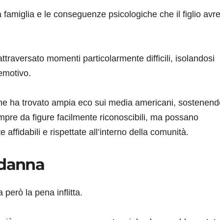
a famiglia e le conseguenze psicologiche che il figlio avr
ttraversato momenti particolarmente difficili, isolandosi
emotivo.
he ha trovato ampia eco sui media americani, sostenend
mpre da figure facilmente riconoscibili, ma possano
ffidabili e rispettate all’interno della comunità.
ndanna
 però la pena inflitta.