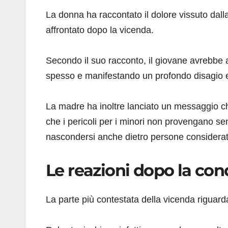
La donna ha raccontato il dolore vissuto dall
affrontato dopo la vicenda.
Secondo il suo racconto, il giovane avrebbe a
spesso e manifestando un profondo disagio 
La madre ha inoltre lanciato un messaggio c
che i pericoli per i minori non provengano se
nascondersi anche dietro persone considerate a
Le reazioni dopo la co
La parte più contestata della vicenda riguarda