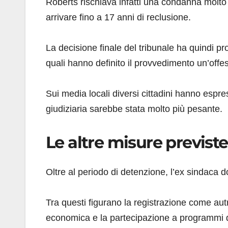
Roberts rischiava infatti una condanna molt
arrivare fino a 17 anni di reclusione.
La decisione finale del tribunale ha quindi pr
quali hanno definito il provvedimento un’offesa
Sui media locali diversi cittadini hanno espres
giudiziaria sarebbe stata molto più pesante.
Le altre misure previste
Oltre al periodo di detenzione, l’ex sindaca do
Tra questi figurano la registrazione come aut
economica e la partecipazione a programmi di 