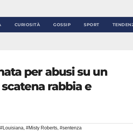
À
CURIOSITÀ
GOSSIP
SPORT
TENDEN
ata per abusi su un
 scatena rabbia e
#Louisiana
,
#Misty Roberts
,
#sentenza