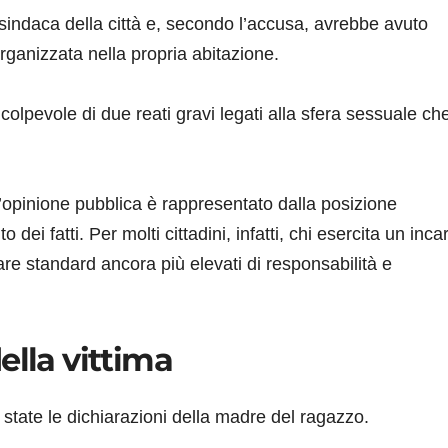
 sindaca della città e, secondo l’accusa, avrebbe avuto
ganizzata nella propria abitazione.
lpevole di due reati gravi legati alla sfera sessuale ch
’opinione pubblica è rappresentato dalla posizione
dei fatti. Per molti cittadini, infatti, chi esercita un inca
re standard ancora più elevati di responsabilità e
ella vittima
 state le dichiarazioni della madre del ragazzo.