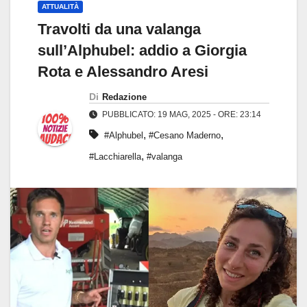
ATTUALITÀ
Travolti da una valanga
sull’Alphubel: addio a Giorgia
Rota e Alessandro Aresi
Di
Redazione
PUBBLICATO: 19 MAG, 2025 - ORE: 23:14
,
,
#Alphubel
#Cesano Maderno
,
#Lacchiarella
#valanga