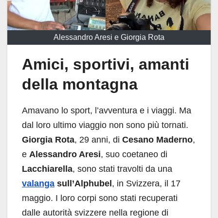
Alessandro Aresi e Giorgia Rota
Amici, sportivi, amanti
della montagna
Amavano lo sport, l’avventura e i viaggi. Ma
dal loro ultimo viaggio non sono più tornati.
Giorgia Rota
, 29 anni, di
Cesano Maderno
,
e
Alessandro Aresi
, suo coetaneo di
Lacchiarella
, sono stati travolti da una
valanga
sull’Alphubel
, in Svizzera, il 17
maggio. I loro corpi sono stati recuperati
dalle autorità svizzere nella regione di