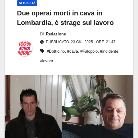
ATTUALITÀ
Due operai morti in cava in
Lombardia, è strage sul lavoro
Di
Redazione
PUBBLICATO: 23 GIU, 2025 - ORE: 21:47
,
,
,
,
#Botticino
#cava
#Faloppio
#incidente
#lavoro