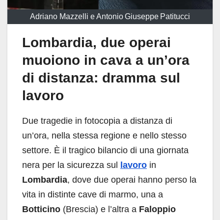
Adriano Mazzelli e Antonio Giuseppe Patitucci
Lombardia, due operai
muoiono in cava a un’ora
di distanza: dramma sul
lavoro
Due tragedie in fotocopia a distanza di
un’ora, nella stessa regione e nello stesso
settore. È il tragico bilancio di una giornata
nera per la sicurezza sul
lavoro
in
Lombardia
, dove due operai hanno perso la
vita in distinte cave di marmo, una a
Botticino
(Brescia) e l’altra a
Faloppio