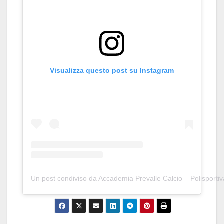
Visualizza questo post su Instagram
Un post condiviso da Accademia Prevalle Calcio – Polisporti