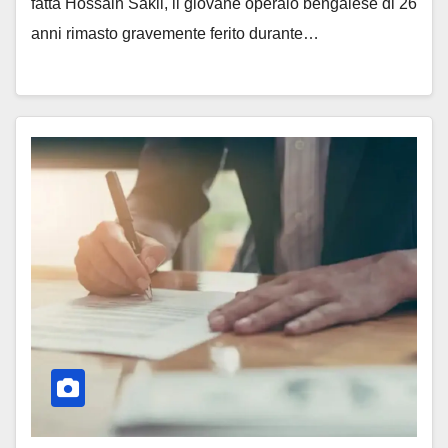
fatta Hossain Sakil, il giovane operaio bengalese di 26
anni rimasto gravemente ferito durante…