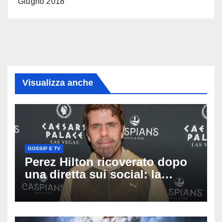
Giugno 2018
Visualizza anche
GOSSIP E TV
Perez Hilton ricoverato dopo
una diretta sui social: la
famiglia rompe il silenzio
sulle sue condizioni