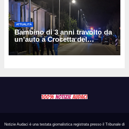
ATTUALITÀ
Bambino di 3 anni travolto da
un’auto a Crocetta del
Montello: è gravissimo,
trasportato in elicottero a
Padova
Notizie Audaci è una testata giornalistica registrata presso il Tribunale di