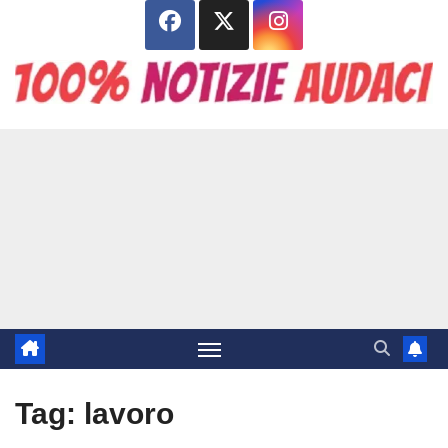
Salta
al
contenuto
Tag:
lavoro