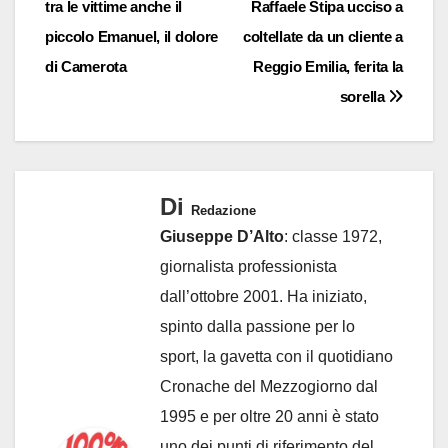
tra le vittime anche il
Raffaele Stipa ucciso a
piccolo Emanuel, il dolore
coltellate da un cliente a
di Camerota
Reggio Emilia, ferita la
sorella
Di
Redazione
Giuseppe D’Alto
: classe 1972,
giornalista professionista
dall’ottobre 2001. Ha iniziato,
spinto dalla passione per lo
sport, la gavetta con il quotidiano
Cronache del Mezzogiorno dal
1995 e per oltre 20 anni è stato
uno dei punti di riferimento del