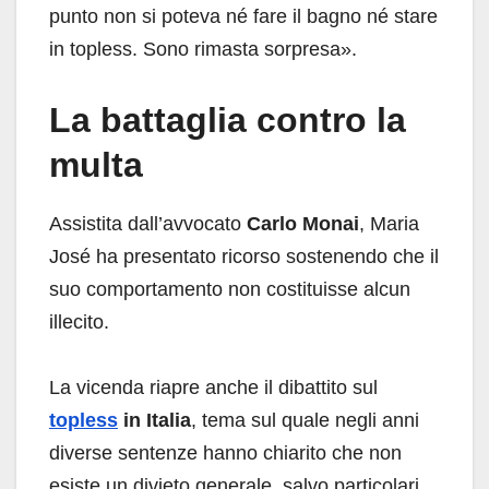
punto non si poteva né fare il bagno né stare
in topless. Sono rimasta sorpresa».
La battaglia contro la
multa
Assistita dall’avvocato
Carlo Monai
, Maria
José ha presentato ricorso sostenendo che il
suo comportamento non costituisse alcun
illecito.
La vicenda riapre anche il dibattito sul
topless
in Italia
, tema sul quale negli anni
diverse sentenze hanno chiarito che non
esiste un divieto generale, salvo particolari