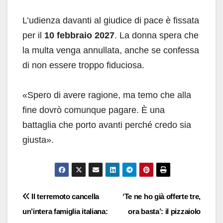
L’udienza davanti al giudice di pace è fissata
per il
10 febbraio 2027
. La donna spera che
la multa venga annullata, anche se confessa
di non essere troppo fiduciosa.
«Spero di avere ragione, ma temo che alla
fine dovrò comunque pagare. È una
battaglia che porto avanti perché credo sia
giusta».
Navigazione
Il terremoto cancella
‘Te ne ho già offerte tre,
un’intera famiglia italiana:
ora basta’: il pizzaiolo
articoli