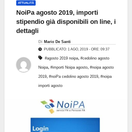
ATTUALITÀ
NoiPa agosto 2019, importi
stipendio già disponibili on line, i
dettagli
Di
Mario De Santi
PUBBLICATO: 1 AGO, 2019 - ORE: 09:37
,
#agosto 2019 noipa
#cedolino agosto
,
,
Noipa
#importi Noipa agosto
#noipa agosto
,
,
2019
#noiPa cedolino agosto 2019
#noipa
importi agosto