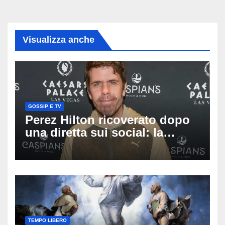
Visualizza anche
GOSSIP E TV
Perez Hilton ricoverato dopo
una diretta sui social: la
famiglia rompe il silenzio
sulle sue condizioni
TEMPO LIBERO