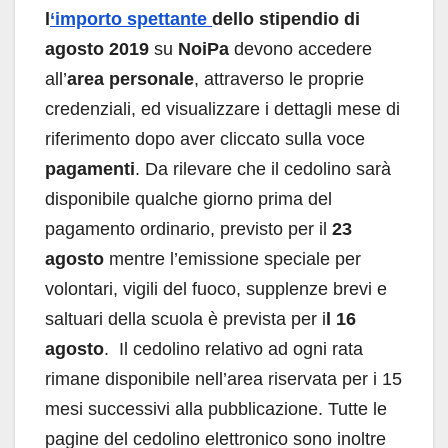
l
‘importo spettante
dello stipendio di
agosto 2019
su
NoiPa
devono accedere
all’
area personale
, attraverso le proprie
credenziali, ed visualizzare i dettagli mese di
riferimento dopo aver cliccato sulla voce
pagamenti
. Da rilevare che il cedolino sarà
disponibile qualche giorno prima del
pagamento ordinario, previsto per il
23
agosto
mentre l’emissione speciale per
volontari, vigili del fuoco, supplenze brevi e
saltuari della scuola è prevista per i
l 16
agosto
. Il cedolino relativo ad ogni rata
rimane disponibile nell’area riservata per i 15
mesi successivi alla pubblicazione. Tutte le
pagine del cedolino elettronico sono inoltre