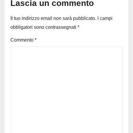
Lascia un commento
Il tuo indirizzo email non sarà pubblicato.
I campi
obbligatori sono contrassegnati
*
Commento
*