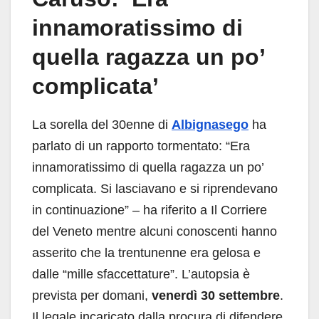
innamoratissimo di
quella ragazza un po’
complicata’
La sorella del 30enne di
Albignasego
ha
parlato di un rapporto tormentato: “Era
innamoratissimo di quella ragazza un po’
complicata. Si lasciavano e si riprendevano
in continuazione” – ha riferito a Il Corriere
del Veneto mentre alcuni conoscenti hanno
asserito che la trentunenne era gelosa e
dalle “mille sfaccettature”. L’autopsia è
prevista per domani,
venerdì 30 settembre
.
Il legale incaricato dalla procura di difendere