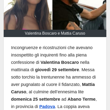
Valentina Boscaro e Mattia Caruso
Incongruenze e ricostruzioni che avevano
insospettito gli inquirenti fino alla piena
confessione di
Valentina Boscaro
nella
mattinata di
giovedì 29 settembre
. Messa
sotto torchio la trentunenne ha ammesso di
aver pugnalato al cuore il fidanzato,
Mattia
Caruso
, al culmine dell’ennesima lite
domenica 25 settembre
ad
Abano Terme
,
in provincia di
Padova
. La coppia aveva