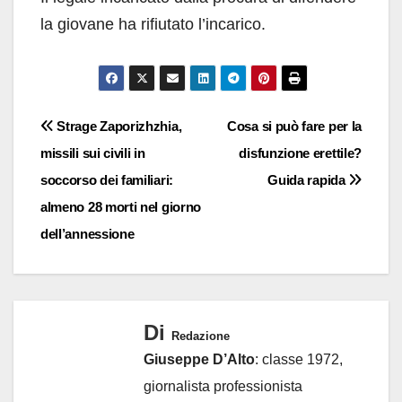
la giovane ha rifiutato l’incarico.
Navigazione
Strage Zaporizhzhia,
Cosa si può fare per la
missili sui civili in
disfunzione erettile?
articoli
soccorso dei familiari:
Guida rapida
almeno 28 morti nel giorno
dell’annessione
Di
Redazione
Giuseppe D’Alto
: classe 1972,
giornalista professionista