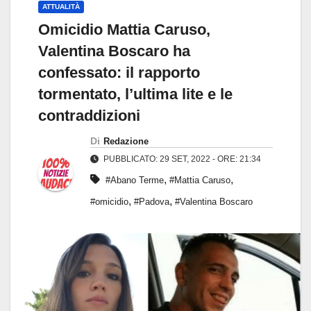
ATTUALITÀ
Omicidio Mattia Caruso,
Valentina Boscaro ha
confessato: il rapporto
tormentato, l’ultima lite e le
contraddizioni
Di
Redazione
PUBBLICATO: 29 SET, 2022 - ORE: 21:34
,
,
#Abano Terme
#Mattia Caruso
,
,
#omicidio
#Padova
#Valentina Boscaro