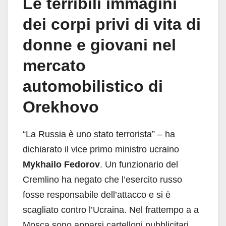
Le terribili immagini
dei corpi privi di vita di
donne e giovani nel
mercato
automobilistico di
Orekhovo
“La Russia è uno stato terrorista” – ha
dichiarato il vice primo ministro ucraino
Mykhailo Fedorov
. Un funzionario del
Cremlino ha negato che l’esercito russo
fosse responsabile dell’attacco e si è
scagliato contro l’Ucraina. Nel frattempo a a
Mosca sono apparsi cartelloni pubblicitari