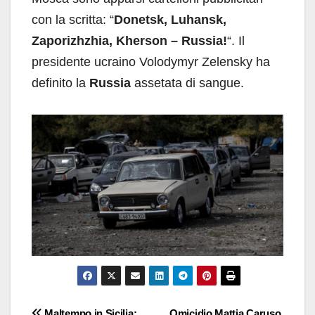
con la scritta: “
Donetsk, Luhansk,
Zaporizhzhia, Kherson – Russia!
“. Il
presidente ucraino Volodymyr Zelensky ha
definito la
Russia
assetata di sangue.
Maltempo in Sicilia:
Omicidio Mattia Caruso,