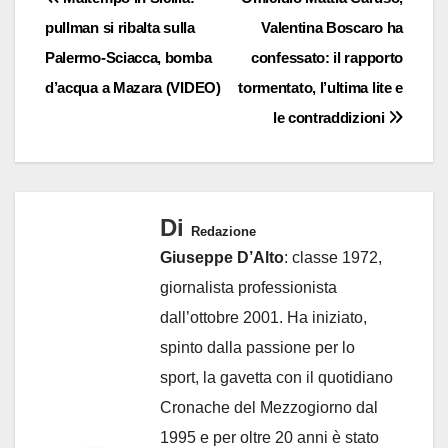
Navigazione
pullman si ribalta sulla
Valentina Boscaro ha
articoli
Palermo-Sciacca, bomba
confessato: il rapporto
d’acqua a Mazara (VIDEO)
tormentato, l’ultima lite e
le contraddizioni
Di
Redazione
Giuseppe D’Alto
: classe 1972,
giornalista professionista
dall’ottobre 2001. Ha iniziato,
spinto dalla passione per lo
sport, la gavetta con il quotidiano
Cronache del Mezzogiorno dal
1995 e per oltre 20 anni è stato