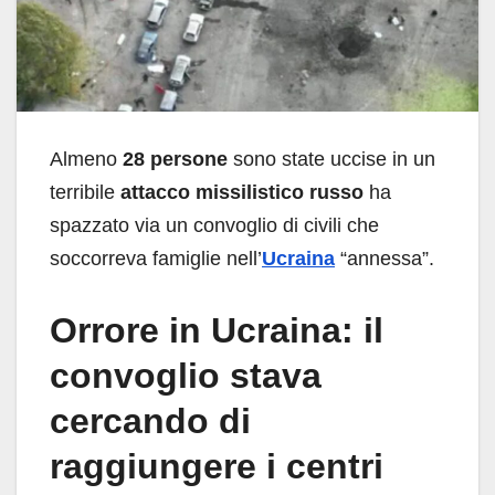
Almeno
28 persone
sono state uccise in un
terribile
attacco missilistico russo
ha
spazzato via un convoglio di civili che
soccorreva famiglie nell’
Ucraina
“annessa”.
Orrore in Ucraina: il
convoglio stava
cercando di
raggiungere i centri